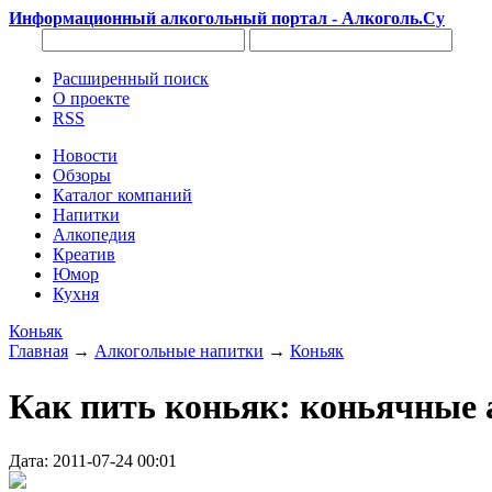
Информационный алкогольный портал - Алкоголь.Су
Расширенный поиск
О проекте
RSS
Новости
Обзоры
Каталог компаний
Напитки
Алкопедия
Креатив
Юмор
Кухня
Коньяк
Главная
→
Алкогольные напитки
→
Коньяк
Как пить коньяк: коньячные
Дата: 2011-07-24 00:01