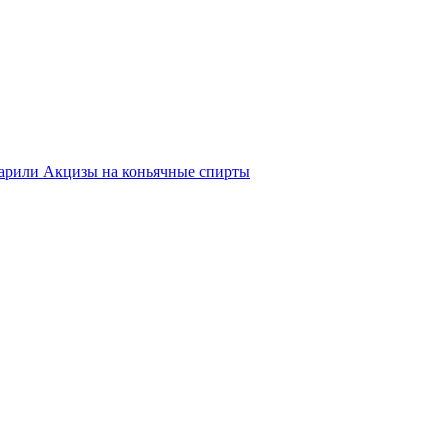
дарили Акцизы на коньячные спирты