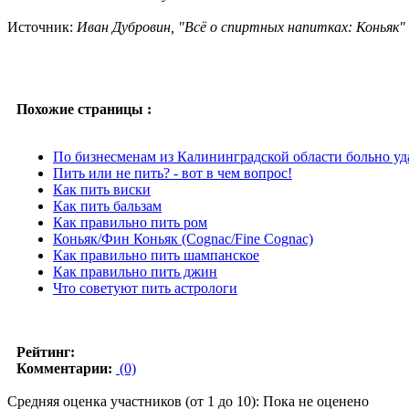
Источник:
Иван Дубровин, "Всё о спиртных напитках: Коньяк"
Похожие страницы :
По бизнесменам из Калининградской области больно у
Пить или не пить? - вот в чем вопрос!
Как пить виски
Как пить бальзам
Как правильно пить ром
Коньяк/Фин Коньяк (Cognac/Fine Cognac)
Как правильно пить шампанское
Как правильно пить джин
Что советуют пить астрологи
Рейтинг:
Комментарии:
(0)
Средняя оценка участников (от 1 до 10): Пока не оценено