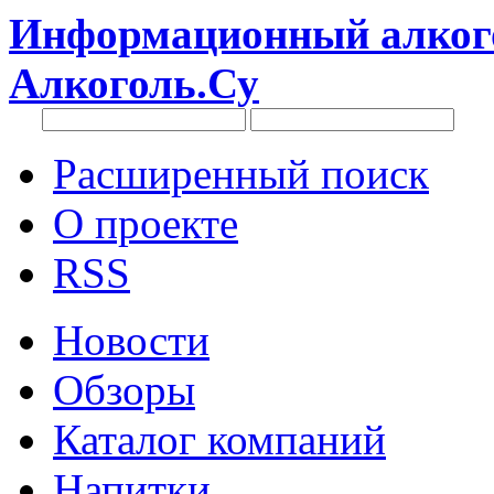
Информационный алкого
Алкоголь.Су
Расширенный поиск
О проекте
RSS
Новости
Обзоры
Каталог компаний
Напитки