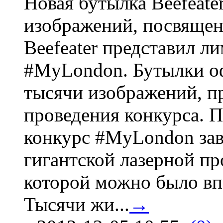
Новая бутылка Beefeate
изображений, посвящен
Beefeater представил 
#MyLondon. Бутылки о
тысячи изображений, п
проведения конкурса. 
конкурс #MyLondon зав
гигантской лазерной пр
которой можно было вп
Тысячи жи...
→