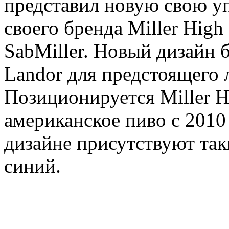
представил новую свою уп
своего бренда Miller High
SabMiller. Новый дизайн 
Landor для предстоящего л
Позиционируется Miller Hi
американское пиво с 2010
дизайне присутствуют так
синий.