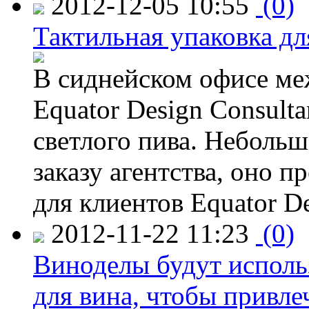
2012-12-05 10:55
(0)
Тактильная упаковка дл
В сиднейском офисе ме
Equator Design Consulta
светлого пива. Небольш
заказу агентства, оно п
для клиентов Equator De
2012-11-22 11:23
(0)
Виноделы будут исполь
для вина, чтобы привле