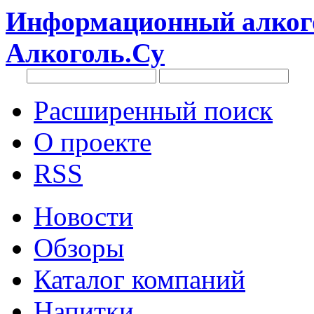
Информационный алкого
Алкоголь.Су
Расширенный поиск
О проекте
RSS
Новости
Обзоры
Каталог компаний
Напитки