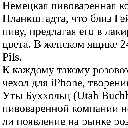
Немецкая пивоваренная к
Планкштадта, что близ Ге
пиву, предлагая его в ла
цвета. В женском ящике 
Pils.
К каждому такому розово
чехол для iPhone, творени
Уты Буххольц (Utah Buchh
пивоваренной компании не
ли появление на рынке ро