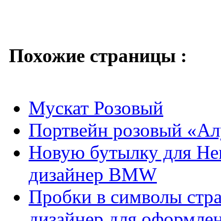
Похожие страницы :
Мускат Розовый
Портвейн розовый «А
Новую бутылку для Hen
дизайнер BMW
Пробки в символы стр
дизайнер для оформлен