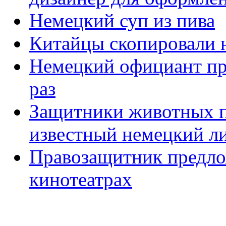
Немецкий суп из пива
Китайцы скопировали 
Немецкий официант при
раз
Защитники животных п
известный немецкий л
Правозащитник предлож
кинотеатрах