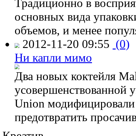
Традиционно в восприя
основных вида упаковк
объемов, и менее попу
2012-11-20 09:55
(0)
Ни капли мимо
Два новых коктейля Mal
усовершенствованной у
Union модифицировали 
предотвратить просачи
Креатив