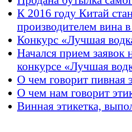
К 2016 году Китай ста
производителем вина в
Конкурс «Лучшая водк
Начался прием заявок 
конкурсе «Лучшая вод
О чем говорит пивная 
О чем нам говорит эти
Винная этикетка, выпо