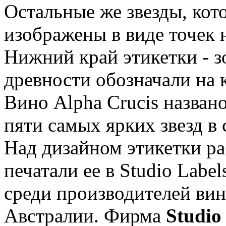
Остальные же звезды, кот
изображены в виде точек н
Нижний край этикетки - з
древности обозначали на 
Вино Alpha Crucis названо
пяти самых ярких звезд в
Над дизайном этикетки р
печатали ее в Studio Label
среди производителей ви
Австралии. Фирма
Studio