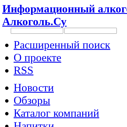
Информационный алкого
Алкоголь.Су
Расширенный поиск
О проекте
RSS
Новости
Обзоры
Каталог компаний
Напитки