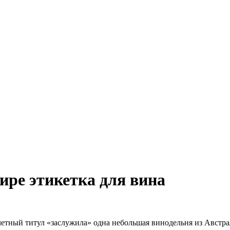
ире этикетка для вина
очетный титул «заслужила» одна небольшая винодельня из Авст