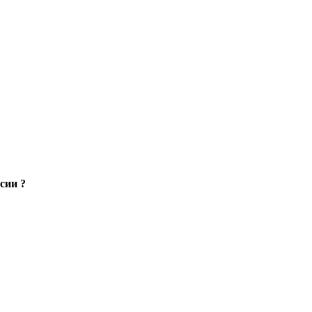
сии ?