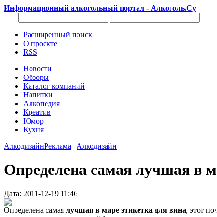
Информационный алкогольный портал - Алкоголь.Су
Расширенный поиск
О проекте
RSS
Новости
Обзоры
Каталог компаний
Напитки
Алкопедия
Креатив
Юмор
Кухня
Алкодизайн
Реклама
|
Алкодизайн
Определена самая лучшая в м
Дата: 2011-12-19 11:46
Определена самая
лучшая в мире этикетка для вина
, этот п