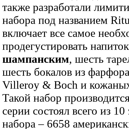
также разработали лимит
набора под названием Ri
включает все самое необх
продегустировать напито
шампанским
, шесть таре
шесть бокалов из фарфора 
Villeroy & Boch и кожаны
Такой набор производится 
серии состоял всего из 10
набора – 6658 американск