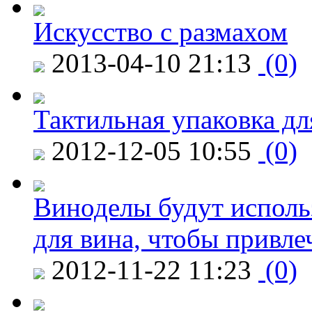
Искусство с размахом
2013-04-10 21:13
(0)
Тактильная упаковка дл
2012-12-05 10:55
(0)
Виноделы будут исполь
для вина, чтобы привле
2012-11-22 11:23
(0)