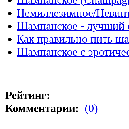
Немиллезимное/Невин
Шампанское - лучший 
Как правильно пить ш
Шампанское с эротиче
Рейтинг:
Комментарии:
(0)