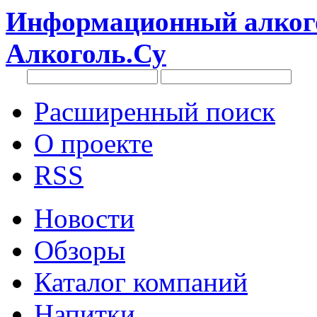
Информационный алкого
Алкоголь.Су
Расширенный поиск
О проекте
RSS
Новости
Обзоры
Каталог компаний
Напитки