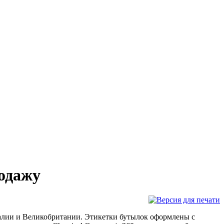
родажу
ралии и Великобритании. Этикетки бутылок оформлены с