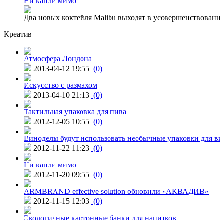
Ни капли мимо
Два новых коктейля Malibu выходят в усовершенствованн
Креатив
Атмосфера Лондона
2013-04-12 19:55
(0)
Искусство с размахом
2013-04-10 21:13
(0)
Тактильная упаковка для пива
2012-12-05 10:55
(0)
Виноделы будут использовать необычные упаковки для в
2012-11-22 11:23
(0)
Ни капли мимо
2012-11-20 09:55
(0)
ARMBRAND effective solution обновили «АКВАДИВ»
2012-11-15 12:03
(0)
Экологичные картонные банки для напитков