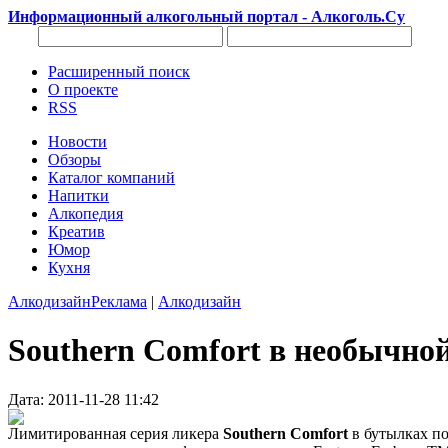
Информационный алкогольный портал - Алкоголь.Су
Расширенный поиск
О проекте
RSS
Новости
Обзоры
Каталог компаний
Напитки
Алкопедия
Креатив
Юмор
Кухня
Алкодизайн
Реклама
|
Алкодизайн
Southern Comfort в необычной
Дата: 2011-11-28 11:42
Лимитированная серия ликера
Southern Comfort
в бутылках п