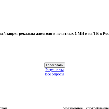
ый запрет рекламы алкоголя в печатных СМИ и на ТВ в Рос
Результаты
Все опросы
ртал
Чрезмерное употреблени