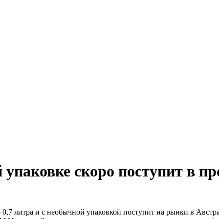
 упаковке скоро поступит в п
о 0,7 литра и с необычной упаковкой поступит на рынки в Авст