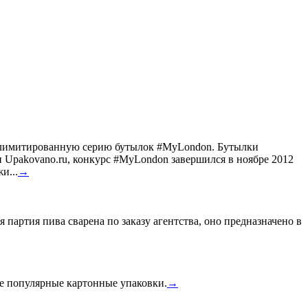
ил лимитированную серию бутылок #MyLondon. Бутылки
Upakovano.ru, конкурс #MyLondon завершился в ноябре 2012
и...
→
 партия пива сварена по заказу агентства, оно предназначено в
ее популярные картонные упаковки.
→