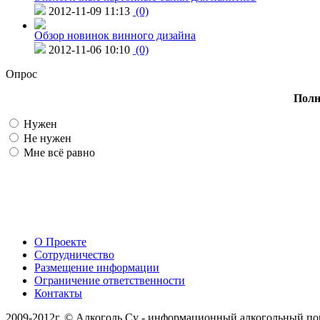
2012-11-09 11:13
(0)
Обзор новинок винного дизайна
2012-11-06 10:10
(0)
Опрос
Полн
Нужен
Не нужен
Мне всё равно
О Проекте
Сотрудничество
Размещение информации
Ограничение ответственности
Контакты
2009-2012г. © Алкоголь.Су - информационный алкогольный по