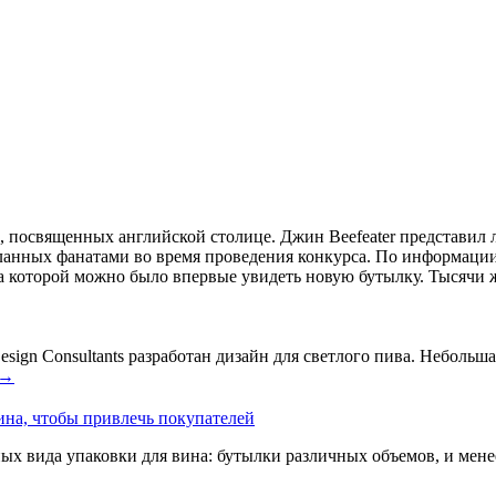
й, посвященных английской столице. Джин Beefeater представ
анных фанатами во время проведения конкурса. По информации 
а которой можно было впервые увидеть новую бутылку. Тысячи ж
ign Consultants разработан дизайн для светлого пива. Небольшая
→
ина, чтобы привлечь покупателей
ых вида упаковки для вина: бутылки различных объемов, и мен