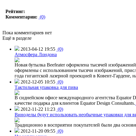
Рейтинг:
Комментарии:
(0)
Пока комментариев нет
Ещё в разделе
2013-04-12 19:55
(0)
Атмосфера Лондона
Новая бутылка Beefeater оформлена тысячей изображени
оформлены с использованием тысячи изображений, присл
года гигантской лазерной проекцией в Ковент-Гардене, н
2012-12-05 10:55
(0)
Тактильная упаковка для пива
В сиднейском офисе международного агентства Equator Des
качестве подарка для клиентов Equator Design Consultants.
2012-11-22 11:23
(0)
Виноделы будут использовать необычные упаковки для в
Традиционно в восприятии покупателей были два основн
2012-11-20 09:55
(0)