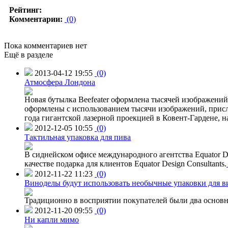
Рейтинг:
Комментарии:
(0)
Пока комментариев нет
Ещё в разделе
2013-04-12 19:55
(0)
Атмосфера Лондона
Новая бутылка Beefeater оформлена тысячей изображени
оформлены с использованием тысячи изображений, присл
года гигантской лазерной проекцией в Ковент-Гардене, н
2012-12-05 10:55
(0)
Тактильная упаковка для пива
В сиднейском офисе международного агентства Equator Des
качестве подарка для клиентов Equator Design Consultants.
2012-11-22 11:23
(0)
Виноделы будут использовать необычные упаковки для в
Традиционно в восприятии покупателей были два основн
2012-11-20 09:55
(0)
Ни капли мимо