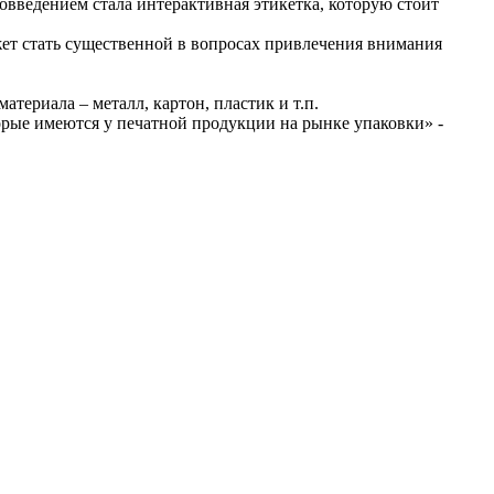
овведением стала интерактивная этикетка, которую стоит
жет стать существенной в вопросах привлечения внимания
териала – металл, картон, пластик и т.п.
торые имеются у печатной продукции на рынке упаковки» -