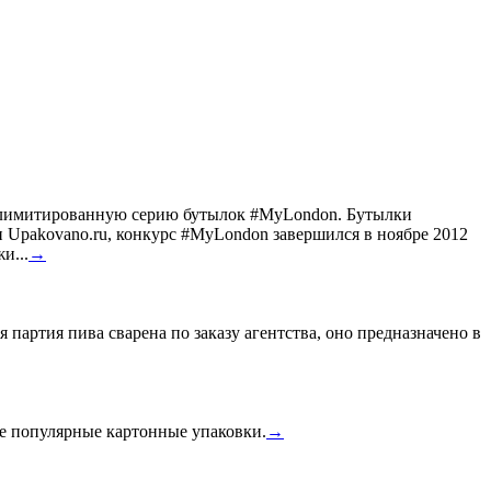
ил лимитированную серию бутылок #MyLondon. Бутылки
Upakovano.ru, конкурс #MyLondon завершился в ноябре 2012
и...
→
 партия пива сварена по заказу агентства, оно предназначено в
ее популярные картонные упаковки.
→