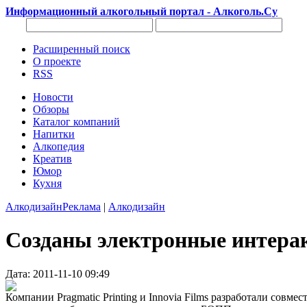
Информационный алкогольный портал - Алкоголь.Су
Расширенный поиск
О проекте
RSS
Новости
Обзоры
Каталог компаний
Напитки
Алкопедия
Креатив
Юмор
Кухня
Алкодизайн
Реклама
|
Алкодизайн
Созданы электронные интерак
Дата: 2011-11-10 09:49
Компании Pragmatic Printing и Innovia Films разработали совме