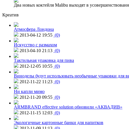
Два новых коктейля Malibu выходят в усовершенствованн
Креатив
Атмосфера Лондона
2013-04-12 19:55
(0)
Искусство с размахом
2013-04-10 21:13
(0)
Тактильная упаковка для пива
2012-12-05 10:55
(0)
Виноделы будут использовать необычные упаковки для в
2012-11-22 11:23
(0)
Ни капли мимо
2012-11-20 09:55
(0)
ARMBRAND effective solution обновили «АКВАДИВ»
2012-11-15 12:03
(0)
Экологичные картонные банки для напитков
2012-11-09 11:13
(0)