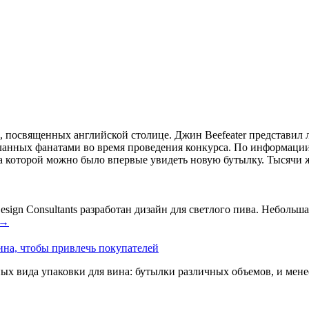
й, посвященных английской столице. Джин Beefeater представ
анных фанатами во время проведения конкурса. По информации 
а которой можно было впервые увидеть новую бутылку. Тысячи ж
ign Consultants разработан дизайн для светлого пива. Небольшая
→
ина, чтобы привлечь покупателей
ых вида упаковки для вина: бутылки различных объемов, и мен