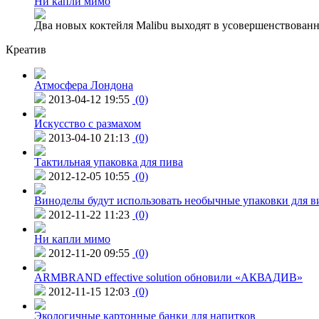
Ни капли мимо
Два новых коктейля Malibu выходят в усовершенствованн
Креатив
Атмосфера Лондона
2013-04-12 19:55
(0)
Искусство с размахом
2013-04-10 21:13
(0)
Тактильная упаковка для пива
2012-12-05 10:55
(0)
Виноделы будут использовать необычные упаковки для в
2012-11-22 11:23
(0)
Ни капли мимо
2012-11-20 09:55
(0)
ARMBRAND effective solution обновили «АКВАДИВ»
2012-11-15 12:03
(0)
Экологичные картонные банки для напитков