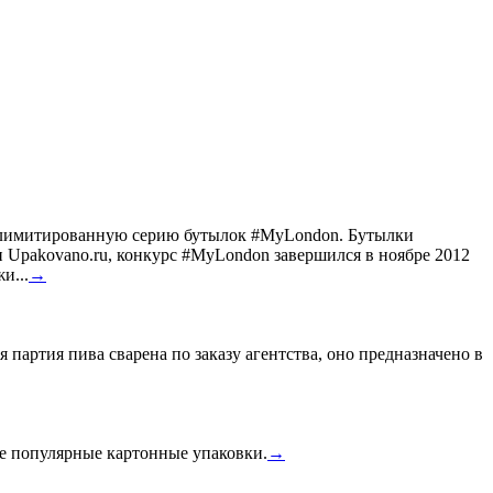
ил лимитированную серию бутылок #MyLondon. Бутылки
Upakovano.ru, конкурс #MyLondon завершился в ноябре 2012
и...
→
 партия пива сварена по заказу агентства, оно предназначено в
ее популярные картонные упаковки.
→