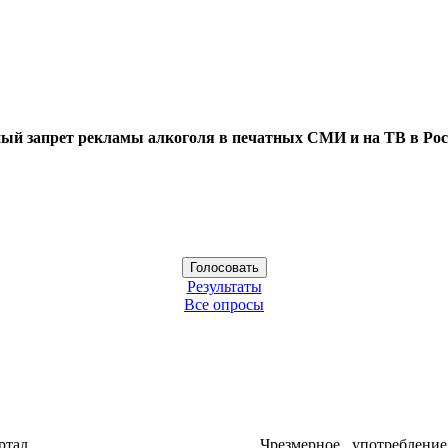
ый запрет рекламы алкоголя в печатных СМИ и на ТВ в Рос
Результаты
Все опросы
ртал
Чрезмерное употреблени