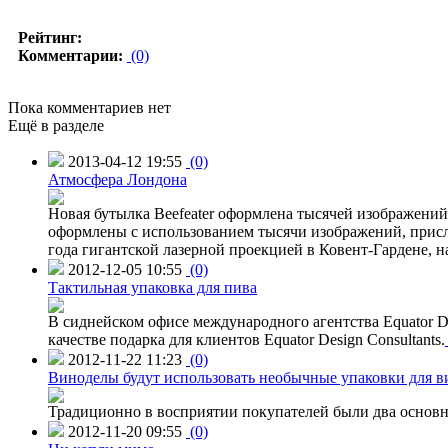
Рейтинг:
Комментарии:
(0)
Пока комментариев нет
Ещё в разделе
2013-04-12 19:55
(0)
Атмосфера Лондона
Новая бутылка Beefeater оформлена тысячей изображени
оформлены с использованием тысячи изображений, присл
года гигантской лазерной проекцией в Ковент-Гардене, н
2012-12-05 10:55
(0)
Тактильная упаковка для пива
В сиднейском офисе международного агентства Equator Des
качестве подарка для клиентов Equator Design Consultants.
2012-11-22 11:23
(0)
Виноделы будут использовать необычные упаковки для в
Традиционно в восприятии покупателей были два основн
2012-11-20 09:55
(0)