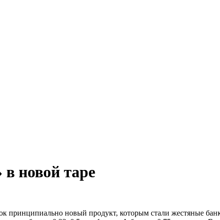
 в новой таре
к принципиально новый продукт, которым стали жестяные банки