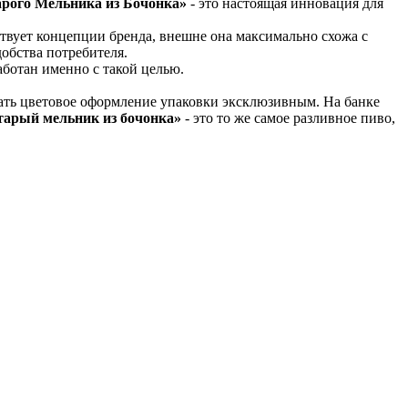
рого Мельника из Бочонка»
- это настоящая инновация для
твует концепции бренда, внешне она максимально схожа с
добства потребителя.
аботан именно с такой целью.
лать цветовое оформление упаковки эксклюзивным. На банке
тарый мельник из бочонка»
- это то же самое разливное пиво,