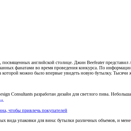
й, посвященных английской столице. Джин Beefeater представ
анных фанатами во время проведения конкурса. По информации 
а которой можно было впервые увидеть новую бутылку. Тысячи ж
ign Consultants разработан дизайн для светлого пива. Небольшая
→
ина, чтобы привлечь покупателей
ых вида упаковки для вина: бутылки различных объемов, и мен