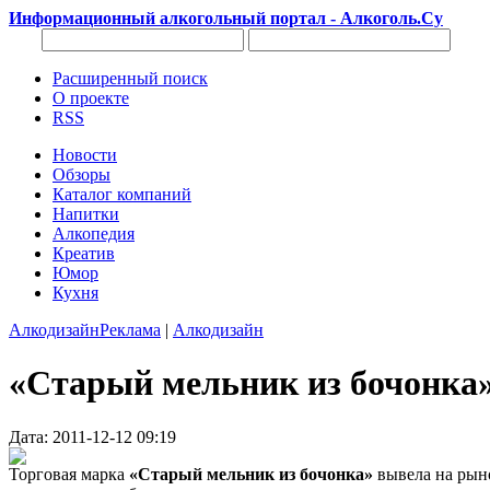
Информационный алкогольный портал - Алкоголь.Су
Расширенный поиск
О проекте
RSS
Новости
Обзоры
Каталог компаний
Напитки
Алкопедия
Креатив
Юмор
Кухня
Алкодизайн
Реклама
|
Алкодизайн
«Старый мельник из бочонка»
Дата: 2011-12-12 09:19
Торговая марка
«Старый мельник из бочонка»
вывела на рыно