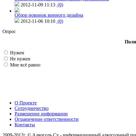
2012-11-09 11:13
(0)
Обзор новинок винного дизайна
2012-11-06 10:10
(0)
Опрос
Полн
Нужен
Не нужен
Мне всё равно
О Проекте
Сотрудничество
Размещение информации
Ограничение ответственности
Контакты
2009-2012г. © Алкоголь.Су - информационный алкогольный по