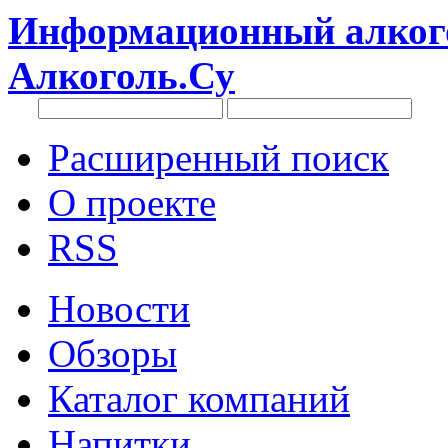
Информационный алкого
Алкоголь.Су
Расширенный поиск
О проекте
RSS
Новости
Обзоры
Каталог компаний
Напитки