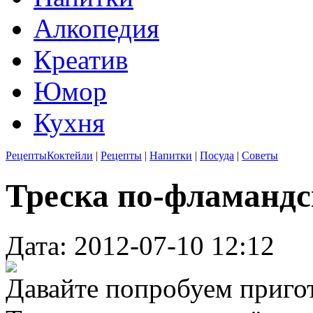
Алкопедия
Креатив
Юмор
Кухня
Рецепты
Коктейли
|
Рецепты
|
Напитки
|
Посуда
|
Советы
Треска по-фламанд
Дата: 2012-07-10 12:12
Давайте попробуем приго