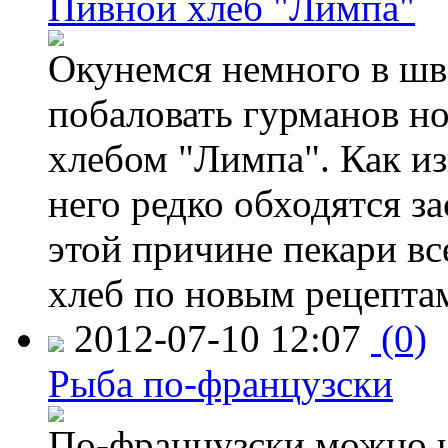
Пивной хлеб "Лимпа"
Окунемся немного в шв
побаловать гурманов н
хлебом "Лимпа". Как изв
него редко обходятся з
этой причине пекари вс
хлеб по новым рецепта
2012-07-10 12:07
(0)
Рыба по-французски
По-французски можно не