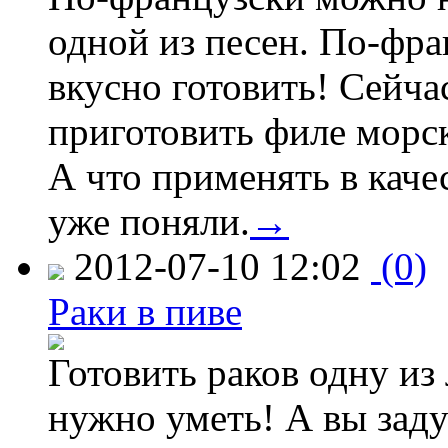
одной из песен. По-фр
вкусно готовить! Сейчас
приготовить филе морс
А что применять в каче
уже поняли.
→
2012-07-10 12:02
(0)
Раки в пиве
Готовить раков одну из
нужно уметь! А вы зад