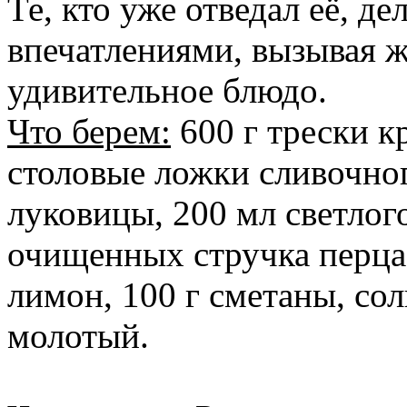
Те, кто уже отведал её, д
впечатлениями, вызывая ж
удивительное блюдо.
Что берем:
600 г трески к
столовые ложки сливочно
луковицы, 200 мл светлог
очищенных стручка перца
лимон, 100 г сметаны, сол
молотый.