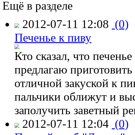
Ещё в разделе
2012-07-11 12:08
(0)
Печенье к пиву
Кто сказал, что печенье
предлагаю приготовить 
отличной закуской к пи
пальчики оближут и выс
заполучить заветный ре
2012-07-11 12:04
(0)