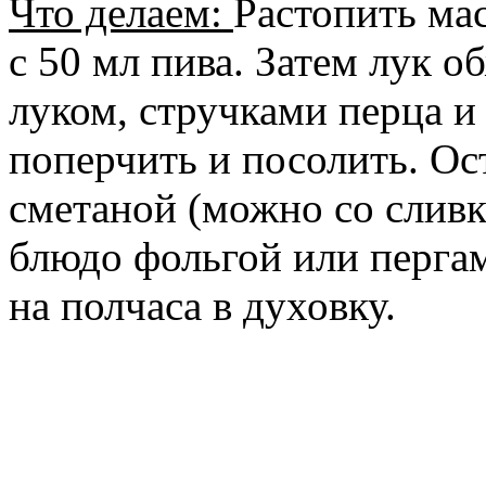
Что делаем:
Растопить ма
с 50 мл пива. Затем лук о
луком, стручками перца и
поперчить и посолить. Ос
сметаной (можно со сливк
блюдо фольгой или перга
на полчаса в духовку.