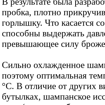
В результате была разрабо
пробка, плотно прикручи
горлышку. Что касается с
способны выдержать давле
превышающее силу броже
Сильно охлажденное шампа
поэтому оптимальная темп
°C. В отличие от других 
бутылках, шампанское ис