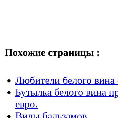
Похожие страницы :
Любители белого вина 
Бутылка белого вина п
евро.
Виды бальзамов