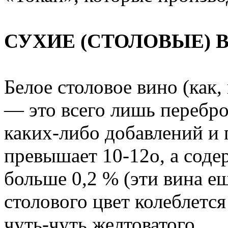
СУХИЕ (СТОЛОВЫЕ) 
Белое столовое вино (как,
— это всего лишь перебр
каких-либо добавлений и 
превышает 10-12о, а соде
больше 0,2 % (эти вина е
столового цвет колеблется
чуть-чуть желтоватого.