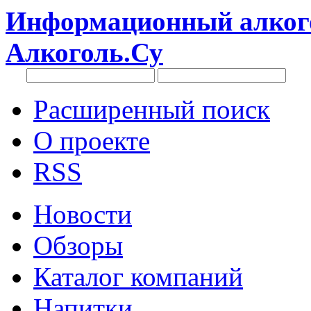
Информационный алкого
Алкоголь.Су
Расширенный поиск
О проекте
RSS
Новости
Обзоры
Каталог компаний
Напитки