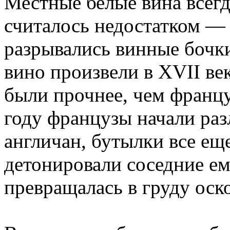
Местные белые вина всегд
считалось недостатком —
разрывались винные бочк
вино произвели в XVII ве
были прочнее, чем француз
году французы начали раз
англичан, бутылки все ещ
детонировали соседние ем
превращалась в груду оск