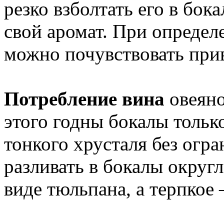
резко взболтать его в бок
свой аромат. При определ
можно почувствовать прив
Потребление вина
овеяно
этого годны бокалы тольк
тонкого хрусталя без огр
разливать в бокалы округ
виде тюльпана, а терпкое