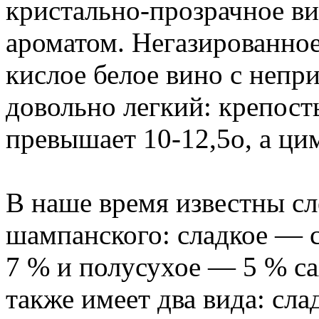
кристально-прозрачное в
ароматом. Негазированно
кислое белое вино с непр
довольно легкий: крепост
превышает 10-12,5о, а ци
В наше время известны с
шампанского: сладкое — 
7 % и полусухое — 5 % с
также имеет два вида: сл