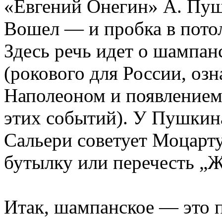
«Евгений Онегин» А. Пушк
Вошел — и пробка в потол
Здесь речь идет о шампан
(рокового для России, оз
Наполеоном и появление
этих событий). У Пушкин
Сальери советует Моцарту
бутылку или перечесть „
Итак, шампанское — это п