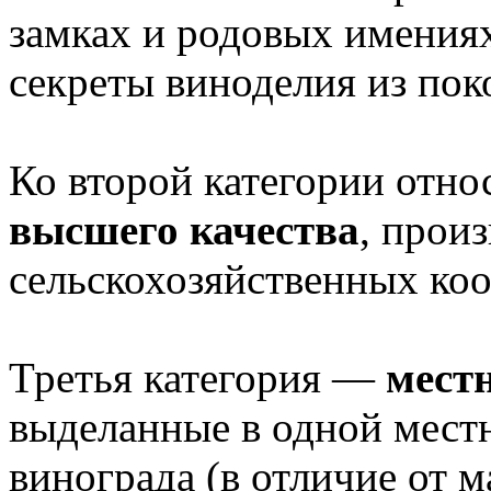
замках и родовых имения
секреты виноделия из пок
Ко второй категории отно
высшего качества
, произ
сельскохозяйственных коо
Третья категория —
мест
выделанные в одной местн
винограда (в отличие от 