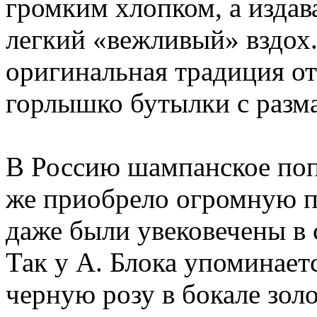
громким хлопком, а издав
легкий «вежливый» вздох.
оригинальная традиция о
горлышко бутылки с разм
В Россию шампанское попа
же приобрело огромную по
даже были увековечены в 
Так у А. Блока упоминаетс
черную розу в бокале золот