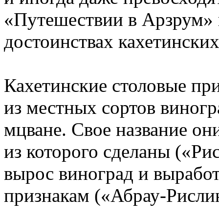
«Путешествии в Арзрум»
достоинствах кахетинских
Кахетинские столовые пр
из местных сортов виногр
мцване. Свое название он
из которого сделаны («Рис
вырос виноград и выработ
признакам («Абрау-Рислин