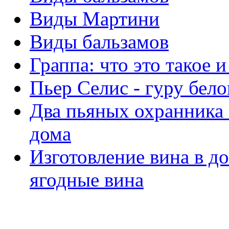
Виды Мартини
Виды бальзамов
Граппа: что это такое и
Пьер Селис - гуру бело
Два пьяных охранника 
дома
Изготовление вина в д
ягодные вина