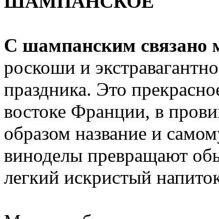
ШАМПАНСКОЕ
С шампанским связано 
роскоши и экстравагантно
праздника. Это прекрасное
востоке Франции, в пров
образом название и самом
виноделы превращают обы
легкий искристый напиток