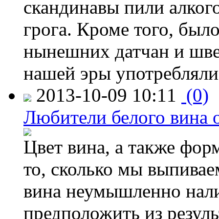
скандинавы пили алког
грога. Кроме того, был
нынешних датчан и швед
нашей эры употребляли
2013-10-09 10:11
(0)
Любители белого вина 
Цвет вина, а также фор
то, сколько мы выпивае
вина неумышленно нали
предположить из резуль