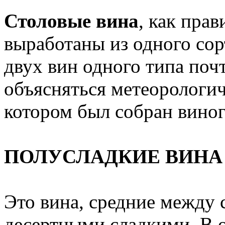
Столовые вина
, как прав
выработаны из одного сор
двух вин одного типа поч
объясняться метеорологич
котором был собран виног
ПОЛУСЛАДКИЕ ВИНА
Это вина, средние между
десертными сладкими. В о