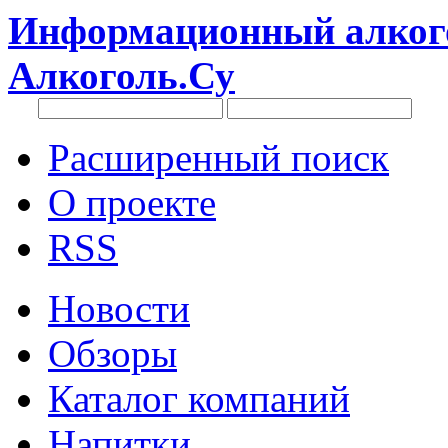
Информационный алкого
Алкоголь.Су
Расширенный поиск
О проекте
RSS
Новости
Обзоры
Каталог компаний
Напитки