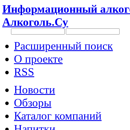
Информационный алкого
Алкоголь.Су
Расширенный поиск
О проекте
RSS
Новости
Обзоры
Каталог компаний
Напитки