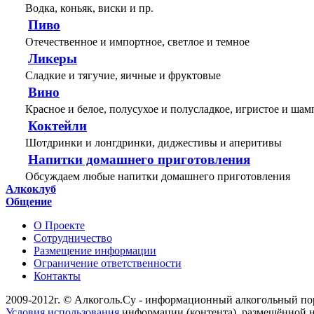
Водка, коньяк, виски и пр.
Пиво
Отечественное и импортное, светлое и темное
Ликеры
Сладкие и тягучие, яичные и фруктовые
Вино
Красное и белое, полусухое и полусладкое, игристое и шам
Коктейли
Шотдринки и лонгдринки, диджестивы и аперитивы
Напитки домашнего приготовления
Обсуждаем любые напитки домашнего приготовления
Алкоклуб
Общение
О Проекте
Сотрудничество
Размещение информации
Ограничение ответственности
Контакты
2009-2012г. © Алкоголь.Су - информационный алкогольный по
Условия использования
информации (контента), размещённой н