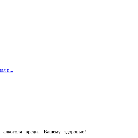
ля п...
е алкоголя вредит Вашему здоровью!