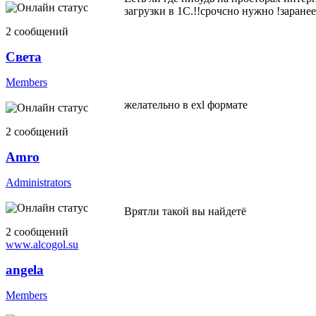
загрузки в 1С.!!срочсно нужно !заранее
2 сообщений
Света
Members
желательно в exl формате
2 сообщений
Amro
Administrators
Врятли такой вы найдетё
2 сообщений
www.alcogol.su
angela
Members