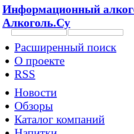
Информационный алкого
Алкоголь.Су
Расширенный поиск
О проекте
RSS
Новости
Обзоры
Каталог компаний
Напитки