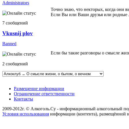
Administrators
Точно знаю, что некторых, когда они вы
Если Вы или Ваши друзья или родные 
7 сообщений
Vkusnij plov
Banned
Если бы такие разговоры о смысле жизн
2 сообщений
Размещение информации
Ограничение ответственности
Контакты
2009-2012г. © Алкоголь.Су - информационный алкогольный по
Условия использования
информации (контента), размещённой н