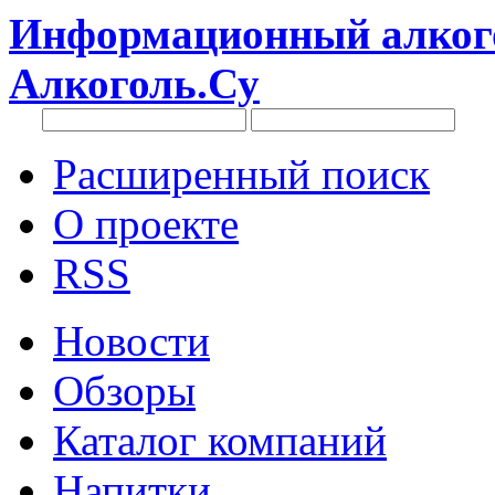
Информационный алкого
Алкоголь.Су
Расширенный поиск
О проекте
RSS
Новости
Обзоры
Каталог компаний
Напитки