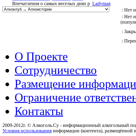
Впечатления о самых веселых днях р
Ladymag
: Нет 
: Нет 
(попул
: Закр
: Перен
О Проекте
Сотрудничество
Размещение информац
Ограничение ответстве
Контакты
2009-2012г. © Алкоголь.Су - информационный алкогольный по
Условия использования
информации (контента), размещённой н