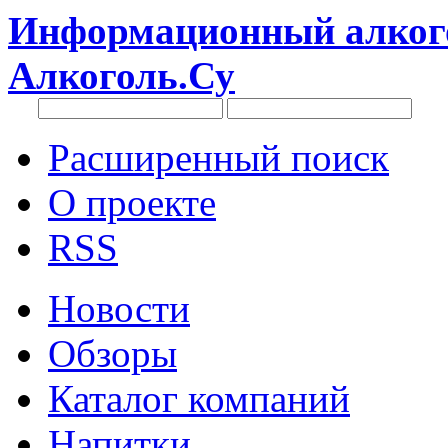
Информационный алкого
Алкоголь.Су
Расширенный поиск
О проекте
RSS
Новости
Обзоры
Каталог компаний
Напитки