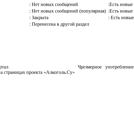
: Нет новых сообщений
:Есть новые
: Нет новых сообщений (популярная)
:Есть новые
: Закрыта
: Есть новые
: Перенесена в другой раздел
ртал
Чрезмерное употреблени
а страницах проекта «Алкоголь.Су»