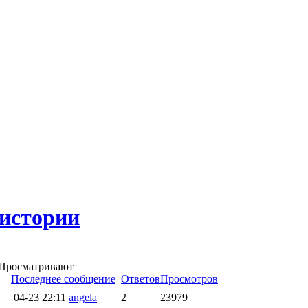
истории
 0 Просматривают
Последнее сообщение
Ответов
Просмотров
04-23 22:11
angela
2
23979