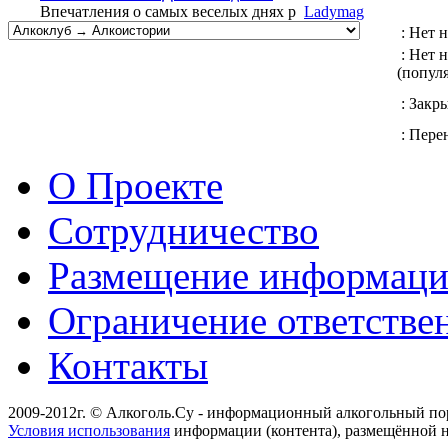
Впечатления о самых веселых днях р
Ladymag
: Нет 
: Нет 
(попул
: Закр
: Перен
О Проекте
Сотрудничество
Размещение информац
Ограничение ответстве
Контакты
2009-2012г. © Алкоголь.Су - информационный алкогольный по
Условия использования
информации (контента), размещённой н