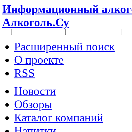
Информационный алкого
Алкоголь.Су
Расширенный поиск
О проекте
RSS
Новости
Обзоры
Каталог компаний
Напитки