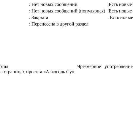
: Нет новых сообщений
:Есть новые
: Нет новых сообщений (популярная)
:Есть новые
: Закрыта
: Есть новые
: Перенесена в другой раздел
ртал
Чрезмерное употреблени
а страницах проекта «Алкоголь.Су»