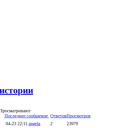
истории
 0 Просматривают
Последнее сообщение
Ответов
Просмотров
04-23 22:11
angela
2
23979