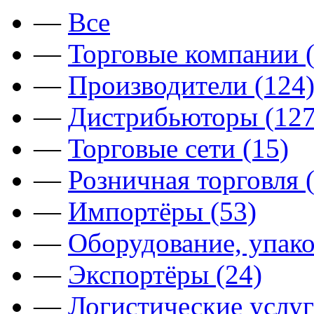
—
Все
—
Торговые компании (
—
Производители (124
—
Дистрибьюторы (127
—
Торговые сети (15)
—
Розничная торговля 
—
Импортёры (53)
—
Оборудование, упако
—
Экспортёры (24)
—
Логистические услуг