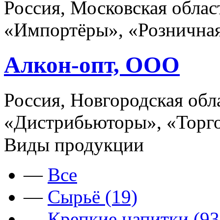
Россия, Московская облас
«Импортёры», «Розничная
Алкон-опт, ООО
Россия, Новгородская обл
«Дистрибьюторы», «Торго
Виды продукции
—
Все
—
Сырьё (19)
—
Крепкие напитки (93