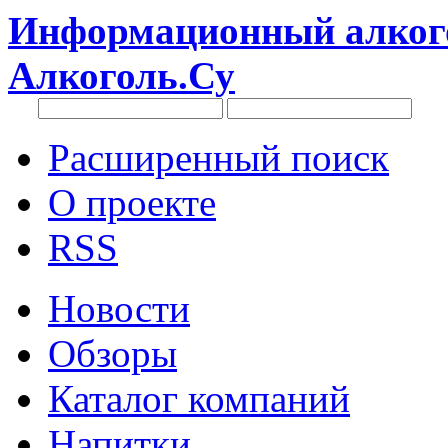
Информационный алкого
Алкоголь.Су
Расширенный поиск
О проекте
RSS
Новости
Обзоры
Каталог компаний
Напитки