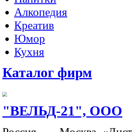
Алкопедия
Креатив
Юмор
Кухня
Каталог фирм
"ВЕЛЬД-21", ООО
Россия, ---, Москва. «Ди