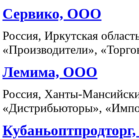
Сервико, ООО
Россия, Иркутская област
«Производители», «Торго
Лемима, ООО
Россия, Ханты-Мансийски
«Дистрибьюторы», «Импо
Кубаньоптпродторг,