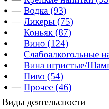
—
Водка (93)
—
Ликеры (75)
—
Коньяк (87)
—
Вино (124)
—
Слабоалкогольные на
—
Вина игристые/Шамп
—
Пиво (54)
—
Прочее (46)
Виды деятельсности