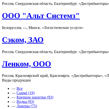
Россия, Свердловская область, Екатеринбург. «Дистрибьюторы
ООО "Альт Системз"
Белоруссия, ---, Минск. «Логистические услуги»
Сэком, ЗАО
Россия, Свердловская область, Екатеринбург. «Дистрибьюторы
Ленком, ООО
Россия, Красноярский край, Красноярск. «Дистрибьюторы», «Л
Виды продукции
—
Все
—
Сырьё (19)
—
Крепкие напитки (93)
—
Водка (93)
—
Ликеры (75)