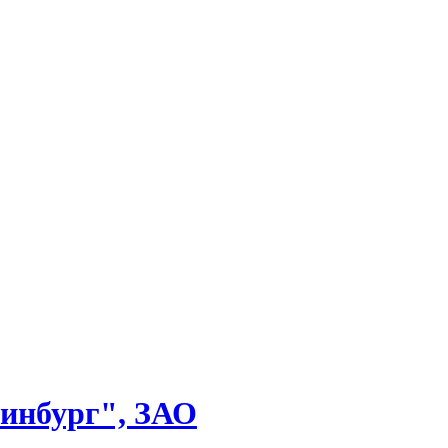
инбург", ЗАО