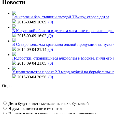
Новости
Байкерский бар, ставший звездой ТВ-шоу, сгорел дотла
2015-09-09 16:09
(0)
В Калужской области в детском магазине торговали водк
2015-09-09 16:02
(0)
В Ставропольском крае алкогольной продукции выпуска
2015-09-04 21:14
(0)
Подростки, отравившиеся алкоголем в Москве, пили его и
2015-09-04 21:05
(0)
У правительства просят 2,3 млрд рублей на борьбу с пьян
2015-09-04 20:56
(0)
Опрос
Дети будут видеть меньше пьяных с бутылкой
Я думаю, ничего не изменится
Придется пить в специализированных заведениях