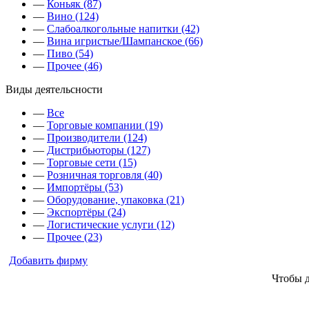
—
Коньяк (87)
—
Вино (124)
—
Слабоалкогольные напитки (42)
—
Вина игристые/Шампанское (66)
—
Пиво (54)
—
Прочее (46)
Виды деятельсности
—
Все
—
Торговые компании (19)
—
Производители (124)
—
Дистрибьюторы (127)
—
Торговые сети (15)
—
Розничная торговля (40)
—
Импортёры (53)
—
Оборудование, упаковка (21)
—
Экспортёры (24)
—
Логистические услуги (12)
—
Прочее (23)
Добавить фирму
Чтобы 