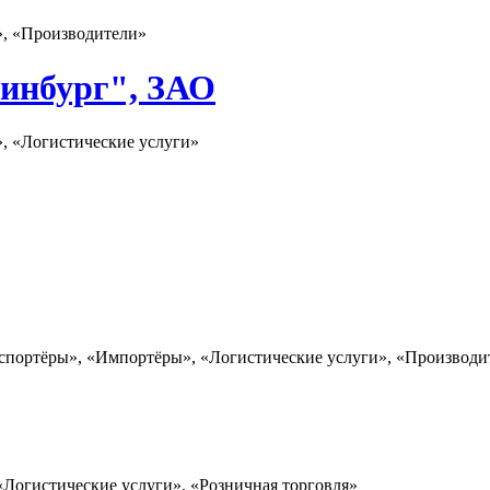
», «Производители»
инбург", ЗАО
», «Логистические услуги»
спортёры», «Импортёры», «Логистические услуги», «Производит
«Логистические услуги», «Розничная торговля»