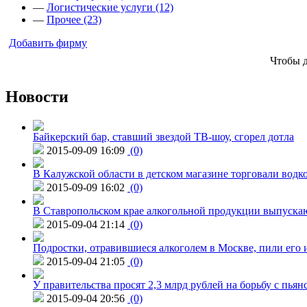
—
Логистические услуги (12)
—
Прочее (23)
Добавить фирму
Чтобы 
Новости
Байкерский бар, ставший звездой ТВ-шоу, сгорел дотла
2015-09-09 16:09
(0)
В Калужской области в детском магазине торговали водк
2015-09-09 16:02
(0)
В Ставропольском крае алкогольной продукции выпуска
2015-09-04 21:14
(0)
Подростки, отравившиеся алкоголем в Москве, пили его и
2015-09-04 21:05
(0)
У правительства просят 2,3 млрд рублей на борьбу с пьян
2015-09-04 20:56
(0)