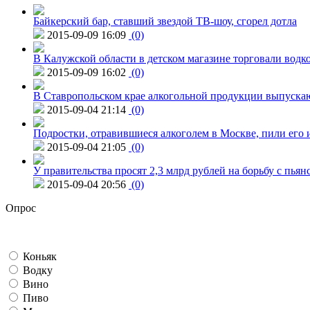
Байкерский бар, ставший звездой ТВ-шоу, сгорел дотла
2015-09-09 16:09
(0)
В Калужской области в детском магазине торговали водк
2015-09-09 16:02
(0)
В Ставропольском крае алкогольной продукции выпуска
2015-09-04 21:14
(0)
Подростки, отравившиеся алкоголем в Москве, пили его и
2015-09-04 21:05
(0)
У правительства просят 2,3 млрд рублей на борьбу с пьян
2015-09-04 20:56
(0)
Опрос
Коньяк
Водку
Вино
Пиво