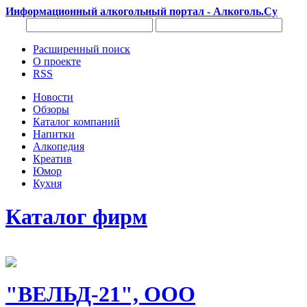
Информационный алкогольный портал - Алкоголь.Су
Расширенный поиск
О проекте
RSS
Новости
Обзоры
Каталог компаний
Напитки
Алкопедия
Креатив
Юмор
Кухня
Каталог фирм
"ВЕЛЬД-21", ООО