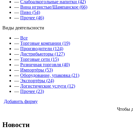
—
Слабоалкогольные напитки (42)
—
Вина игристые/Шампанское (66)
—
Пиво (54)
—
Прочее (46)
Виды деятельсности
—
Все
—
Торговые компании (19)
—
Производители (124)
—
Дистрибьюторы (127)
—
Торговые сети (15)
—
Розничная торговля (40)
—
Импортёры (53)
—
Оборудование, упаковка (21)
—
Экспортёры (24)
—
Логистические услуги (12)
—
Прочее (23)
Добавить фирму
Чтобы 
Новости