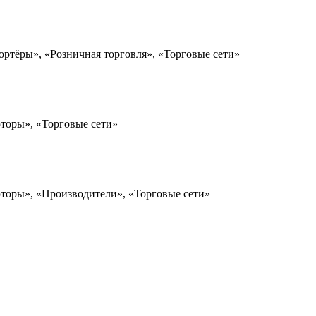
ортёры», «Розничная торговля», «Торговые сети»
юторы», «Торговые сети»
юторы», «Производители», «Торговые сети»