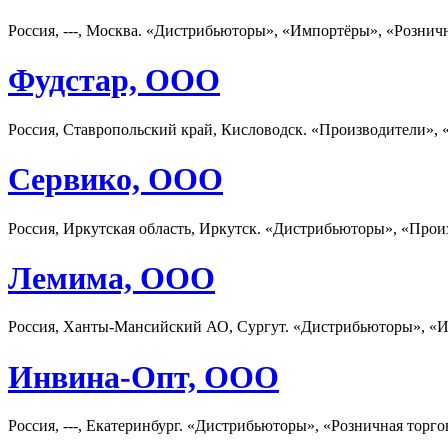
Россия, ---, Москва. «Дистрибьюторы», «Импортёры», «Рознич
Фудстар, ООО
Россия, Ставропольский край, Кисловодск. «Производители», 
Сервико, ООО
Россия, Иркутская область, Иркутск. «Дистрибьюторы», «Прои
Лемима, ООО
Россия, Ханты-Мансийский АО, Сургут. «Дистрибьюторы», «И
Инвина-Опт, ООО
Россия, ---, Екатеринбург. «Дистрибьюторы», «Розничная торго