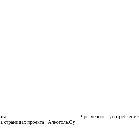
ртал
Чрезмерное употреблени
а страницах проекта «Алкоголь.Су»