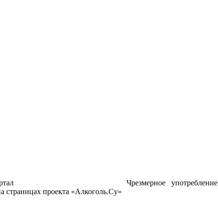
ртал
Чрезмерное употреблени
а страницах проекта «Алкоголь.Су»