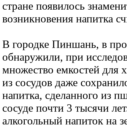
стране появилось знамени
возникновения напитка счи
В городке Пиншань, в про
обнаружили, при исследо
множество емкостей для х
из сосудов даже сохранил
напитка, сделанного из п
сосуде почти 3 тысячи ле
алкогольный напиток на з