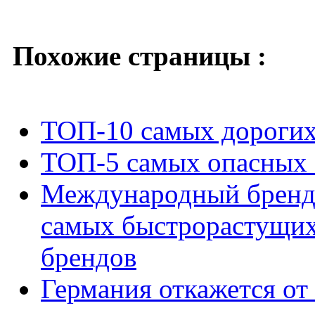
Похожие страницы :
ТОП-10 самых дорогих
ТОП-5 самых опасных 
Международный бренд 
самых быстрорастущи
брендов
Германия откажется о