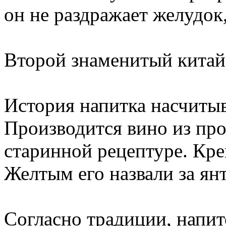
он не раздражает желудок,
Второй знаменитый китай
История напитка насчитыв
Производится вино из про
старинной рецептуре. Кре
Желтым его назвали за ян
Согласно традиции, напи