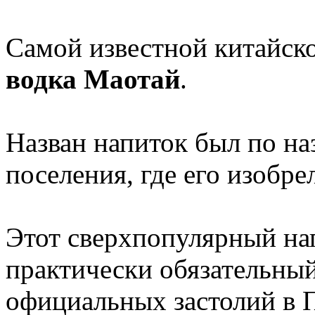
Самой известной китайско
водка Маотай
.
Назван напиток был по н
поселения, где его изобре
Этот сверхпопулярный на
практически обязательный
официальных застолий в П