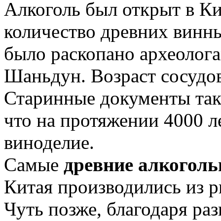
Алкоголь был открыт в Ки
количество древних винн
было раскопано археолог
Шаньдун. Возраст сосудов
Старинные документы такж
что на протяжении 4000 л
виноделие.
Самые
древние алкогол
Китая производились из р
Чуть позже, благодаря ра