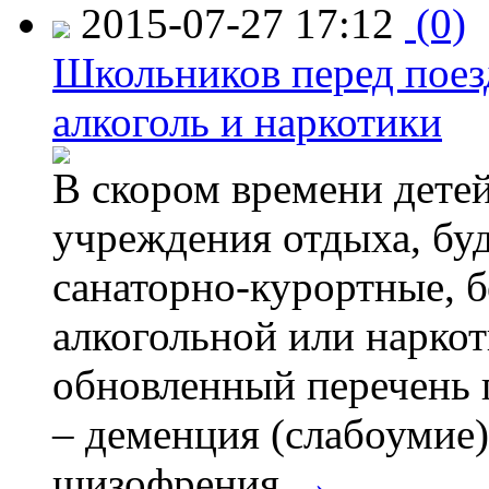
2015-07-27 17:12
(0)
Школьников перед поезд
алкоголь и наркотики
В скором времени детей
учреждения отдыха, буд
санаторно-курортные, бе
алкогольной или наркот
обновленный перечень 
– деменция (слабоумие)
шизофрения.
→