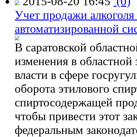
2015-08-20 16:45
(0)
Учет продажи алкоголя 
автоматизированной си
В саратовской областно
изменения в областной
власти в сфере госругу
оборота этилового спир
спиртосодержащей прод
чтобы привести этот зак
федеральным законодат