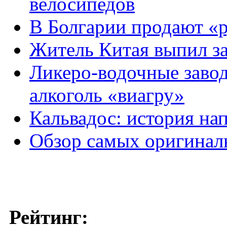
велосипедов
В Болгарии продают «р
Житель Китая выпил за
Ликеро-водочные завод
алкоголь «виагру»
Кальвадос: история на
Обзор самых оригинал
Рейтинг: