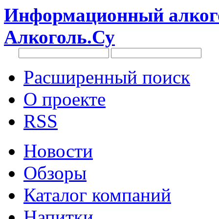
Информационный алкого
Алкоголь.Су
Расширенный поиск
О проекте
RSS
Новости
Обзоры
Каталог компаний
Напитки