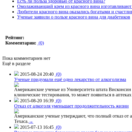
Есть ли польза здоровью от красного вина?
Омолаживающий крем из красного вина изготавливают
Любители красного вина оказались богатыми и счастл
Ученые заявили о пользе красного вина для диабетиков
Рейтинг:
Комментарии:
(0)
Пока комментариев нет
Ещё в разделе
2015-08-24 20:40
(0)
Ученые придумали ещё одно лекарство от алкоголизма
Американские ученые из Университета штата Висконсин р
клинические тестирования, то может появиться в аптеках 
2015-08-20 16:39
(0)
Отказ от алкоголя уменьшает продолжительность жизни
Американские ученые утверждают, что полный отказ от а
Техаса.
→
2015-07-13 16:45
(0)