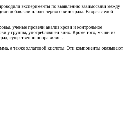
ь проводили эксперименты по выявлению взаимосвязи между
ион добавляли плоды черного винограда. Вторая с едой
овья, ученые провели анализ крови и контрольное
ови у группы, употреблявшей вино. Кроме того, мыши из
град, существенно поправились.
амма, а также эллаговой кислоты. Эти компоненты оказывают