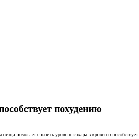
пособствует похудению
м пищи помогает снизить уровень сахара в крови и способству