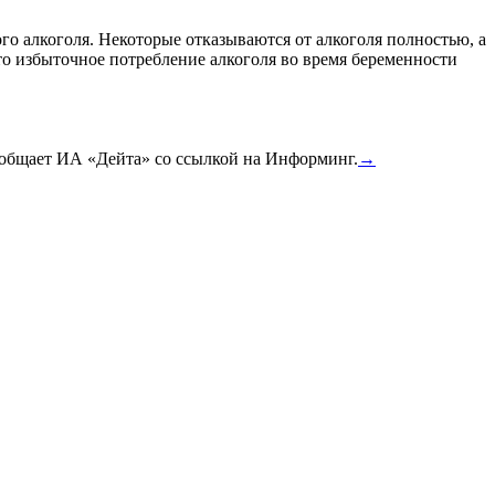
го алкоголя. Некоторые отказываются от алкоголя полностью, а
что избыточное потребление алкоголя во время беременности
сообщает ИА «Дейта» со ссылкой на Информинг.
→