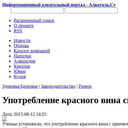
Информационный алкогольный портал - Алкоголь.Су
Расширенный поиск
О проекте
RSS
Новости
Обзоры
Каталог компаний
Напитки
Алкопедия
Креатив
Юмор
Кухня
Здоровье
Здоровье
|
Законодательство
|
Разное
Употребление красного вина с
Дата: 2015-08-12 14:25
Ученые установили, что употребление красного вина с приемо