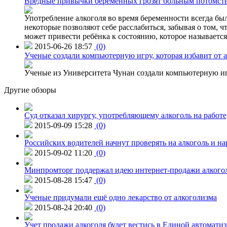
Вредные привычки беременных грозят больным потомст
Употребление алкоголя во время беременности всегда был
некоторые позволяют себе расслабиться, забывая о том, 
может привести ребёнка к состоянию, которое называетс
2015-06-26 18:57
(0)
Ученые создали компьютерную игру, которая избавит от 
Ученые из Университета Чунан создали компьютерную игр
Другие обзоры
Суд отказал хирургу, употребляющему алкоголь на работе
2015-09-09 15:28
(0)
Российских водителей начнут проверять на алкоголь и н
2015-09-02 11:20
(0)
Минпромторг поддержал идею интернет-продажи алкого
2015-08-28 15:47
(0)
Ученые придумали ещё одно лекарство от алкоголизма
2015-08-24 20:40
(0)
Учет продажи алкоголя будет вестись в Единой автомати