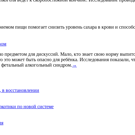
риемом пищи помогает снизить уровень сахара в крови и спосо
вом
о предметом для дискуссий. Мало, кто знает свою норму выпито
что это может быть опасно для ребёнка. Исследования показали, 
я фетальный алкогольный синдром.
→
, в восстановлении
аркотики по новой системе
ля