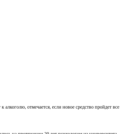
 алкоголю, отмечается, если новое средство пройдет все
ились на протяжении 20 лет психологом из университета