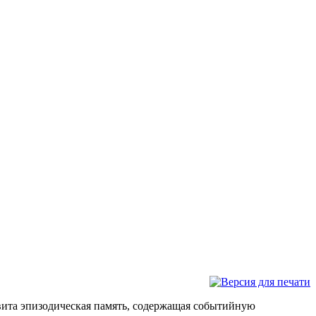
звита эпизодическая память, содержащая событийную