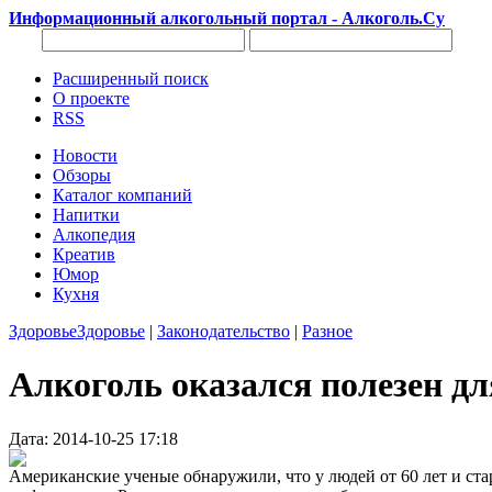
Информационный алкогольный портал - Алкоголь.Су
Расширенный поиск
О проекте
RSS
Новости
Обзоры
Каталог компаний
Напитки
Алкопедия
Креатив
Юмор
Кухня
Здоровье
Здоровье
|
Законодательство
|
Разное
Алкоголь оказался полезен д
Дата: 2014-10-25 17:18
Американские ученые обнаружили, что у людей от 60 лет и ст