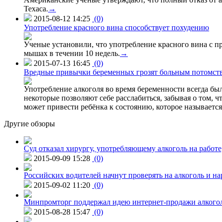
Техаса.
→
2015-08-12 14:25
(0)
Употребление красного вина способствует похудению
Ученые установили, что употребление красного вина с п
мышах в течении 10 недель.
→
2015-07-13 16:45
(0)
Вредные привычки беременных грозят больным потомст
Употребление алкоголя во время беременности всегда был
некоторые позволяют себе расслабиться, забывая о том, 
может привести ребёнка к состоянию, которое называетс
Другие обзоры
Суд отказал хирургу, употребляющему алкоголь на работе
2015-09-09 15:28
(0)
Российских водителей начнут проверять на алкоголь и н
2015-09-02 11:20
(0)
Минпромторг поддержал идею интернет-продажи алкого
2015-08-28 15:47
(0)