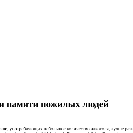
ля памяти пожилых людей
арше, употребляющих небольшое количество алкоголя, лучше ра