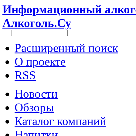
Информационный алкого
Алкоголь.Су
Расширенный поиск
О проекте
RSS
Новости
Обзоры
Каталог компаний
Напитки