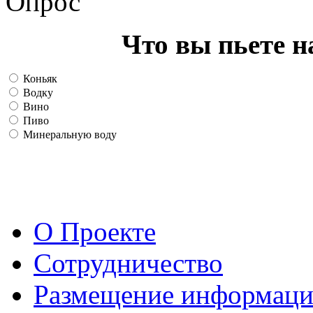
Опрос
Что вы пьете н
Коньяк
Водку
Вино
Пиво
Минеральную воду
О Проекте
Сотрудничество
Размещение информац