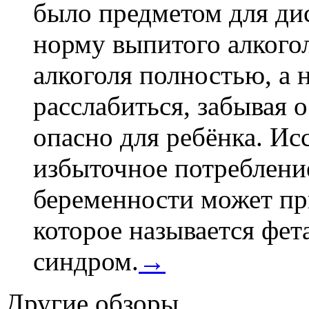
было предметом для дис
норму выпитого алкогол
алкоголя полностью, а 
расслабиться, забывая о
опасно для ребёнка. Ис
избыточное потребление
беременности может пр
которое называется фе
синдром.
→
Другие обзоры