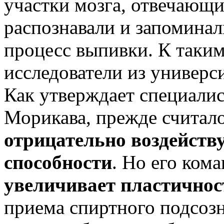
участки мозга, отвечающи
распознавали и запомина
процесс выпивки. К таки
исследователи из универси
Как утверждает специали
Морикава, прежде считало
отрицательно воздейств
способности
. Но его ком
увеличивает пластичнос
приема спиртного подсозн