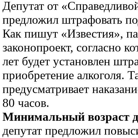
Депутат от «Справедливо
предложил штрафовать под
Как пишут «Известия», п
законопроект, согласно ко
лет будет установлен штр
приобретение алкоголя. Т
предусматривает наказани
80 часов.
Минимальный возраст д
депутат предложил повыси