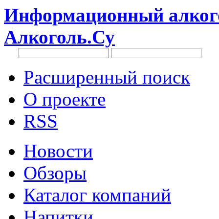
Информационный алкого
Алкоголь.Су
Расширенный поиск
О проекте
RSS
Новости
Обзоры
Каталог компаний
Напитки