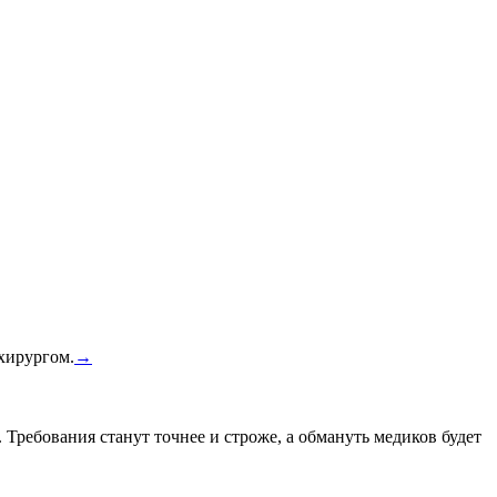
 хирургом.
→
 Требования станут точнее и строже, а обмануть медиков будет