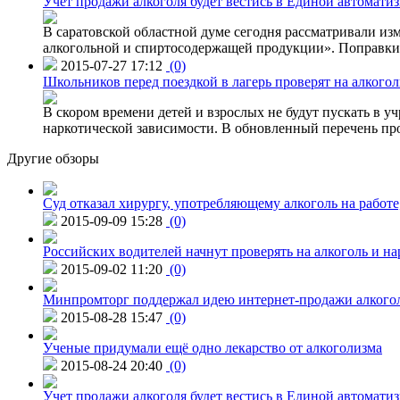
Учет продажи алкоголя будет вестись в Единой автомати
В саратовской областной думе сегодня рассматривали изм
алкогольной и спиртосодержащей продукции». Поправки в
2015-07-27 17:12
(0)
Школьников перед поездкой в лагерь проверят на алкогол
В скором времени детей и взрослых не будут пускать в уч
наркотической зависимости. В обновленный перечень пр
Другие обзоры
Суд отказал хирургу, употребляющему алкоголь на работе
2015-09-09 15:28
(0)
Российских водителей начнут проверять на алкоголь и н
2015-09-02 11:20
(0)
Минпромторг поддержал идею интернет-продажи алкого
2015-08-28 15:47
(0)
Ученые придумали ещё одно лекарство от алкоголизма
2015-08-24 20:40
(0)
Учет продажи алкоголя будет вестись в Единой автомати