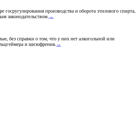
ре госругулирования производства и оборота этилового спирта,
ным законодательством.
→
ые, без справки о том, что у них нет алкогольной или
Альцгеймера и шизофрения.
→