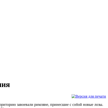
ния
ерриторию завоевали римляне, принесшие с собой новые лозы.