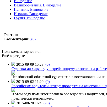
Виноделие
Великобритания. Виноделие
Испания. Виноделие
Израиль. Виноделие
Грузия. Виноделие
Рейтинг:
Комментарии:
(0)
Пока комментариев нет
Ещё в разделе
2015-09-09 15:28
(0)
Суд отказал хирургу, употребляющему алкоголь на работе
Челябинский областной суд отказал в восстановлении на 
2015-09-02 11:20
(0)
Российских водителей начнут проверять на алкоголь и н
В этом году изменятся правила обследования водителей, 
практически невозможно.
→
2015-08-20 16:45
(0)