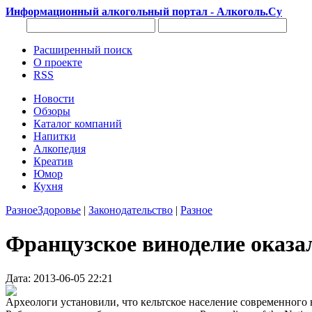
Информационный алкогольный портал - Алкоголь.Су
Расширенный поиск
О проекте
RSS
Новости
Обзоры
Каталог компаний
Напитки
Алкопедия
Креатив
Юмор
Кухня
Разное
Здоровье
|
Законодательство
|
Разное
Французское виноделие оказа
Дата: 2013-06-05 22:21
Археологи установили, что кельтское население современного 