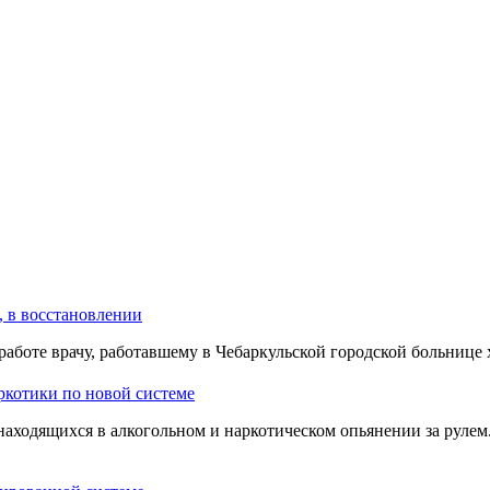
, в восстановлении
работе врачу, работавшему в Чебаркульской городской больнице
аркотики по новой системе
находящихся в алкогольном и наркотическом опьянении за рулем.