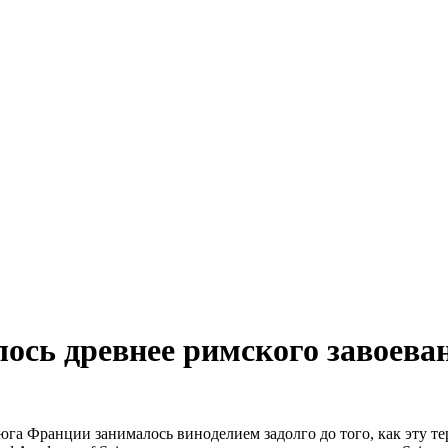
лось древнее римского завоева
юга Франции занималось виноделием задолго до того, как эту т