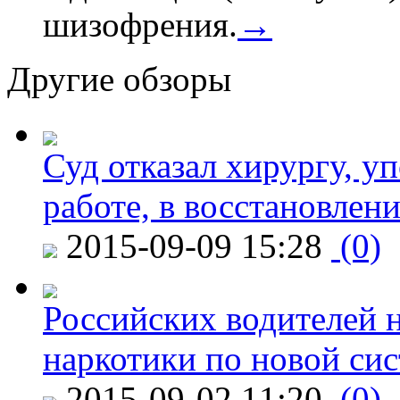
шизофрения.
→
Другие обзоры
Суд отказал хирургу, у
работе, в восстановлен
2015-09-09 15:28
(0)
Российских водителей н
наркотики по новой си
2015-09-02 11:20
(0)