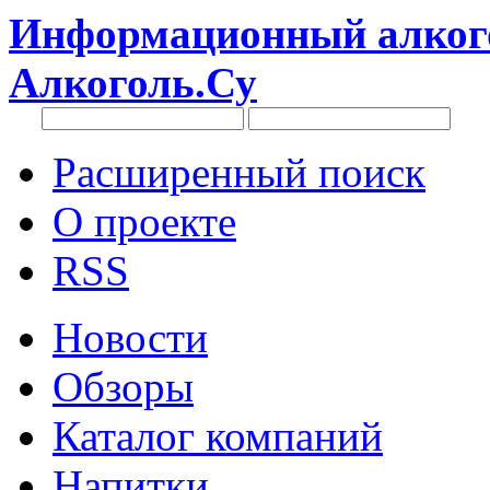
Информационный алкого
Алкоголь.Су
Расширенный поиск
О проекте
RSS
Новости
Обзоры
Каталог компаний
Напитки