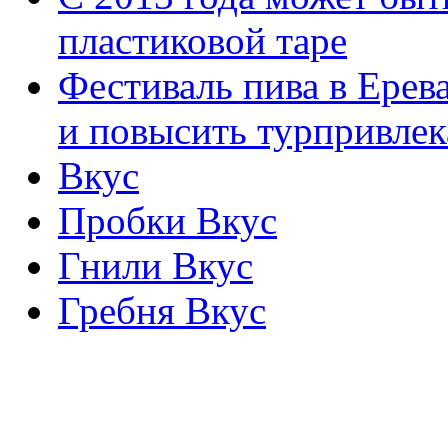
пластиковой таре
Фестиваль пива в Ерев
и повысить турпривлек
Вкус
Пробки Вкус
Гнили Вкус
Гребня Вкус