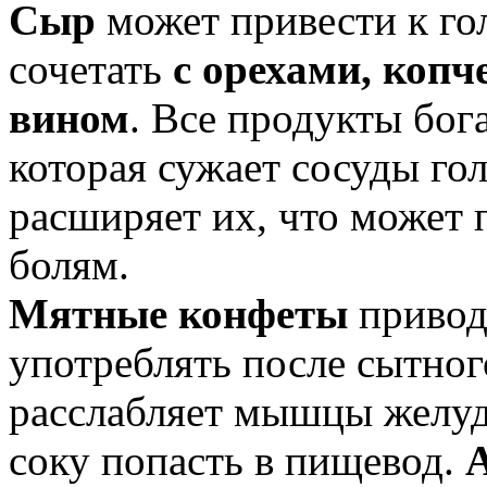
Сыр
может привести к го
сочетать
с орехами, копч
вином
. Все продукты бо
которая сужает сосуды гол
расширяет их, что может
болям.
Мятные конфеты
привод
употреблять после сытног
расслабляет мышцы желуд
соку попасть в пищевод.