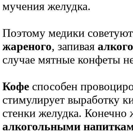
мучения желудка.
Поэтому медики советуют
жареного
, запивая
алкого
случае мятные конфеты не
Кофе
способен провоцир
стимулирует выработку ки
стенки желудка. Конечно ж
алкогольными напитка