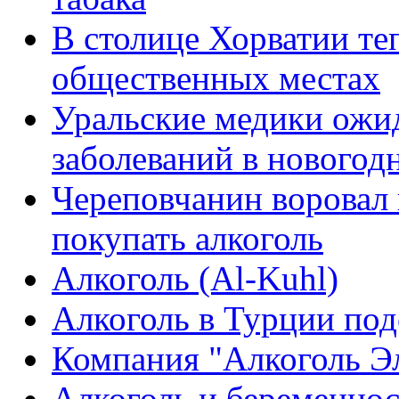
В столице Хорватии теп
общественных местах
Уральские медики ожи
заболеваний в новогод
Череповчанин воровал 
покупать алкоголь
Алкоголь (Al-Kuhl)
Алкоголь в Турции по
Компания "Алкоголь Э
Алкоголь и беременно