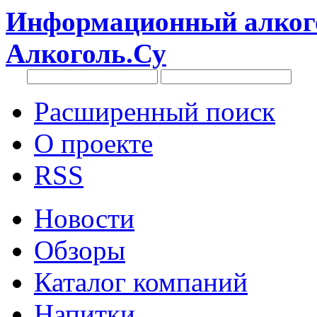
Информационный алкого
Алкоголь.Су
Расширенный поиск
О проекте
RSS
Новости
Обзоры
Каталог компаний
Напитки