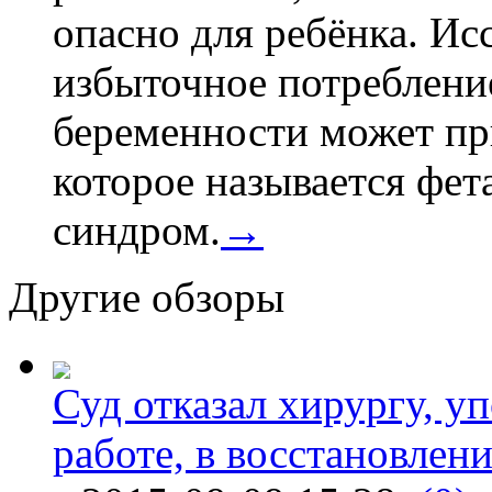
опасно для ребёнка. Ис
избыточное потребление
беременности может пр
которое называется фе
синдром.
→
Другие обзоры
Суд отказал хирургу, у
работе, в восстановлен