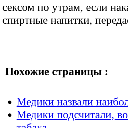
сексом по утрам, если на
спиртные напитки, перед
Похожие страницы :
Медики назвали наибол
Медики подсчитали, во 
табака