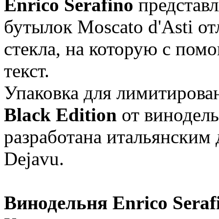
Enrico Serafino
представл
бутылок Moscato d'Asti о
стекла, на которую с пом
текст.
Упаковка для лимитирова
Black Edition
от винодель
разработана итальянским 
Dejavu.
Винодельня Enrico Seraf