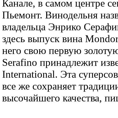
Канале, в самом центре с
Пьемонт. Винодельня назв
владельца Энрико Серафин
здесь выпуск вина Mondoro
него свою первую золотую
Serafino принадлежит изв
International. Эта суперс
все же сохраняет традици
высочайшего качества, пи