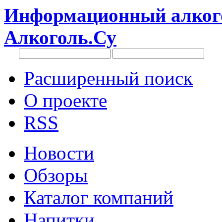
Информационный алкого
Алкоголь.Су
Расширенный поиск
О проекте
RSS
Новости
Обзоры
Каталог компаний
Напитки