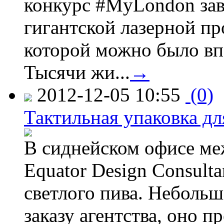
конкурс #MyLondon зав
гигантской лазерной пр
которой можно было вп
Тысячи жи...
→
2012-12-05 10:55
(0)
Тактильная упаковка дл
В сиднейском офисе ме
Equator Design Consulta
светлого пива. Небольш
заказу агентства, оно п