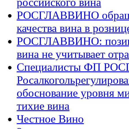
российского вина
РОСГЛАВВИНО обраща
качества вина в розниц
РОСГЛАВВИНО: позиц
вина не учитывает отр
Специалисты ФП РОС
Росалкогольрегулиров
обоснование уровня м
тихие вина
Честное Вино