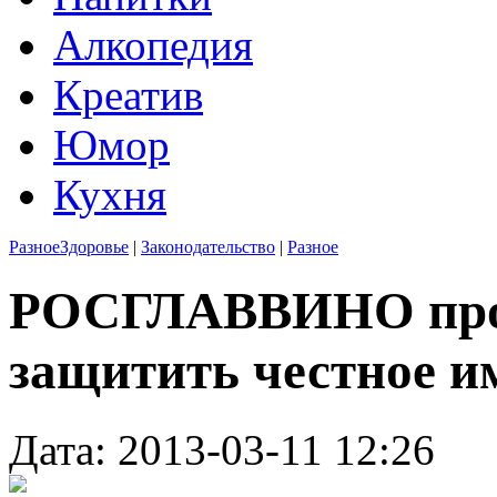
Алкопедия
Креатив
Юмор
Кухня
Разное
Здоровье
|
Законодательство
|
Разное
РОСГЛАВВИНО прос
защитить честное и
Дата: 2013-03-11 12:26