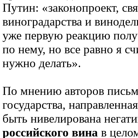
Путин: «законопроект, св
виноградарства и винодели
уже первую реакцию полу
по нему, но все равно я с
нужно делать».
По мнению авторов письма
государства, направленна
быть нивелирована негат
российского вина
в целом