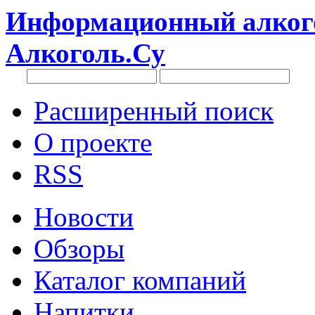
Информационный алкого
Алкоголь.Су
Расширенный поиск
О проекте
RSS
Новости
Обзоры
Каталог компаний
Напитки