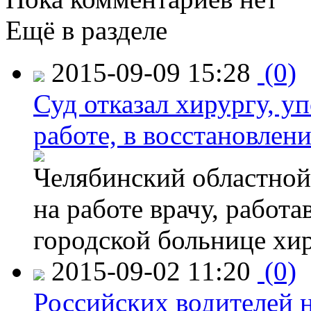
Ещё в разделе
2015-09-09 15:28
(0)
Суд отказал хирургу, у
работе, в восстановлен
Челябинский областной 
на работе врачу, работ
городской больнице хи
2015-09-02 11:20
(0)
Российских водителей н