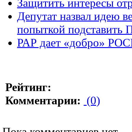
Защитить интересы от
Депутат назвал идею в
попыткой подставить 
РАР дает «добро» Р
Рейтинг:
Комментарии:
(0)
Пока комментариев нет