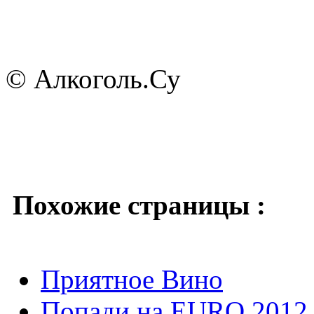
© Алкоголь.Су
Похожие страницы :
Приятное Вино
Попади на EURO 2012 