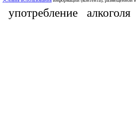
Условия использования
информации (контента), размещённой н
употребление алкоголя