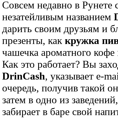
Совсем недавно в Рунете с
незатейливым названием
дарить своим друзьям и б
презенты, как
кружка пив
чашечка ароматного кофе 
Как это работает? Вы захо
DrinCash
, указывает e-ma
очередь, получив такой он
затем в одно из заведений,
забирает в баре свой напи