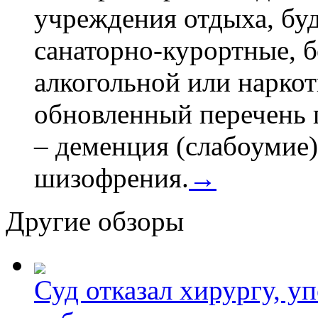
учреждения отдыха, буд
санаторно-курортные, бе
алкогольной или наркот
обновленный перечень 
– деменция (слабоумие)
шизофрения.
→
Другие обзоры
Суд отказал хирургу, у