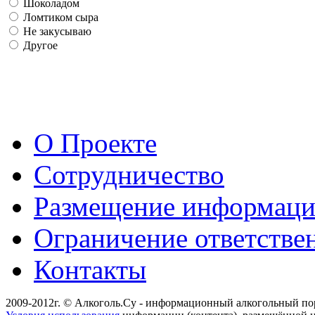
Шоколадом
Ломтиком сыра
Не закусываю
Другое
О Проекте
Сотрудничество
Размещение информац
Ограничение ответстве
Контакты
2009-2012г. © Алкоголь.Су - информационный алкогольный по