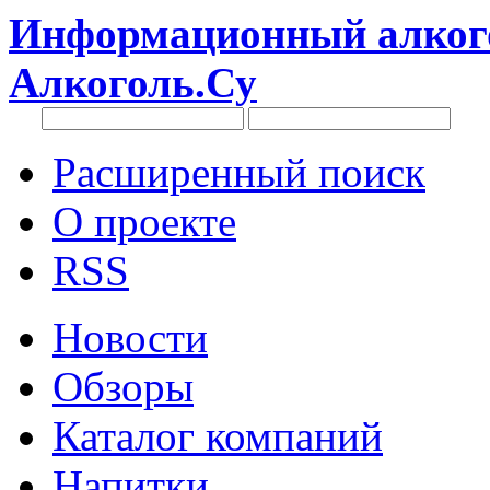
Информационный алкого
Алкоголь.Су
Расширенный поиск
О проекте
RSS
Новости
Обзоры
Каталог компаний
Напитки