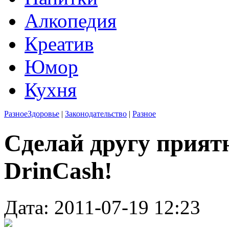
Алкопедия
Креатив
Юмор
Кухня
Разное
Здоровье
|
Законодательство
|
Разное
Сделай другу прият
DrinCash!
Дата: 2011-07-19 12:23