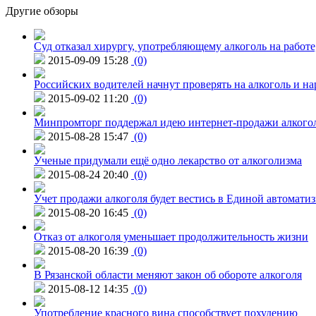
Другие обзоры
Суд отказал хирургу, употребляющему алкоголь на работе
2015-09-09 15:28
(0)
Российских водителей начнут проверять на алкоголь и н
2015-09-02 11:20
(0)
Минпромторг поддержал идею интернет-продажи алкого
2015-08-28 15:47
(0)
Ученые придумали ещё одно лекарство от алкоголизма
2015-08-24 20:40
(0)
Учет продажи алкоголя будет вестись в Единой автомати
2015-08-20 16:45
(0)
Отказ от алкоголя уменьшает продолжительность жизни
2015-08-20 16:39
(0)
В Рязанской области меняют закон об обороте алкоголя
2015-08-12 14:35
(0)
Употребление красного вина способствует похудению