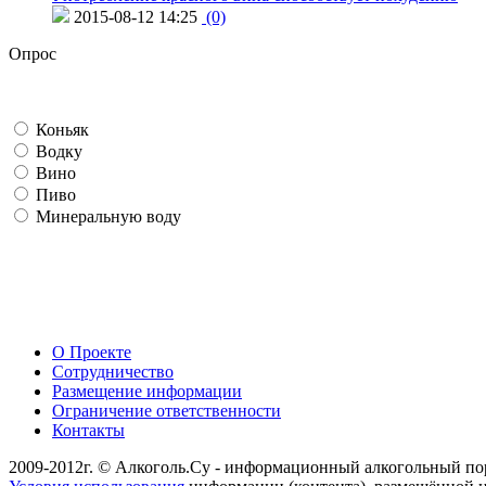
2015-08-12 14:25
(0)
Опрос
Коньяк
Водку
Вино
Пиво
Минеральную воду
О Проекте
Сотрудничество
Размещение информации
Ограничение ответственности
Контакты
2009-2012г. © Алкоголь.Су - информационный алкогольный по