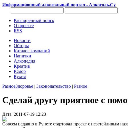
Информационный алкогольный портал - Алкоголь.Су
Расширенный поиск
О проекте
RSS
Новости
Обзоры
Каталог компаний
Напитки
Алкопедия
Креатив
Юмор
Кухня
Разное
Здоровье
|
Законодательство
|
Разное
Сделай другу приятное с пом
Дата: 2011-07-19 12:23
Совсем недавно в Рунете стартовал проект с незатейливым на