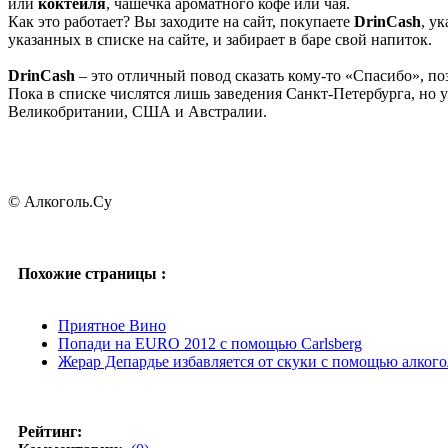
или
коктейля
, чашечка ароматного кофе или чая.
Как это работает? Вы заходите на сайт, покупаете
DrinCash
, у
указанных в списке на сайте, и забирает в баре свой напиток.
DrinCash
– это отличный повод сказать кому-то «Спасибо», поз
Пока в списке числятся лишь заведения Санкт-Петербурга, но 
Великобритании, США и Австралии.
© Алкоголь.Су
Похожие страницы :
Приятное Вино
Попади на EURO 2012 с помощью Carlsberg
Жерар Депардье избавляется от скуки с помощью алкого
Рейтинг: