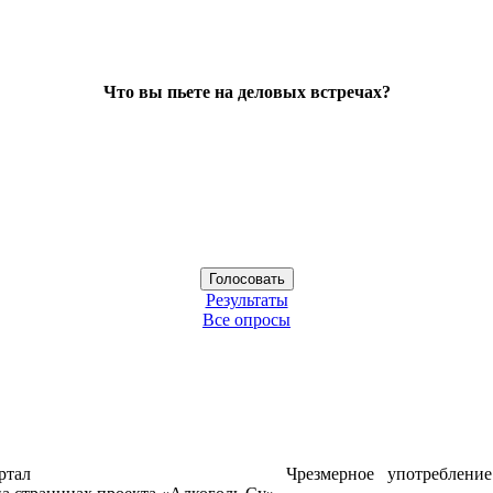
Что вы пьете на деловых встречах?
Результаты
Все опросы
ртал
Чрезмерное употреблени