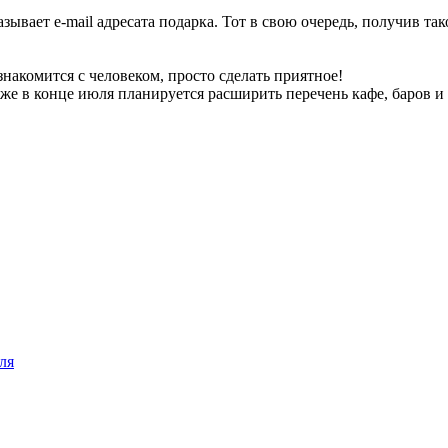
казывает e-mail адресата подарка. Тот в свою очередь, получив та
накомится с человеком, просто сделать приятное!
уже в конце июля планируется расширить перечень кафе, баров и
ля