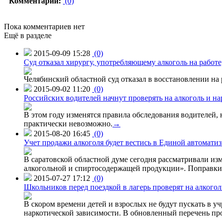
Комментарии:
(0)
Пока комментариев нет
Ещё в разделе
2015-09-09 15:28
(0)
Суд отказал хирургу, употребляющему алкоголь на работе
Челябинский областной суд отказал в восстановлении на 
2015-09-02 11:20
(0)
Российских водителей начнут проверять на алкоголь и н
В этом году изменятся правила обследования водителей, 
практически невозможно.
→
2015-08-20 16:45
(0)
Учет продажи алкоголя будет вестись в Единой автомати
В саратовской областной думе сегодня рассматривали изм
алкогольной и спиртосодержащей продукции». Поправки в
2015-07-27 17:12
(0)
Школьников перед поездкой в лагерь проверят на алкогол
В скором времени детей и взрослых не будут пускать в уч
наркотической зависимости. В обновленный перечень пр