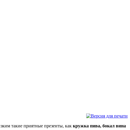
лизким такие приятные презенты, как
кружка пива, бокал вина