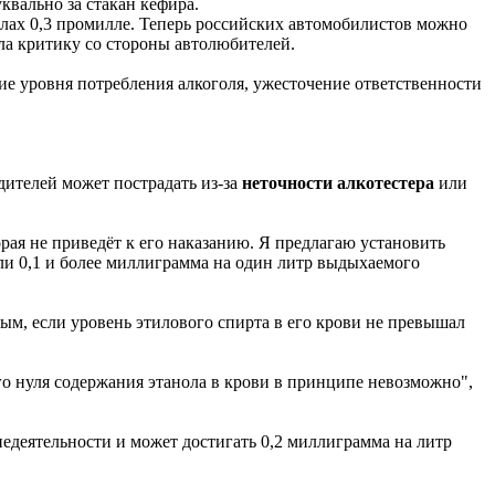
квально за стакан кефира.
елах 0,3 промилле. Теперь российских автомобилистов можно
ала критику со стороны автолюбителей.
е уровня потребления алкоголя, ужесточение ответственности
дителей может пострадать из-за
неточности алкотестера
или
рая не приведёт к его наказанию. Я предлагаю установить
ли 0,1 и более миллиграмма на один литр выдыхаемого
ым, если уровень этилового спирта в его крови не превышал
о нуля содержания этанола в крови в принципе невозможно",
недеятельности и может достигать 0,2 миллиграмма на литр