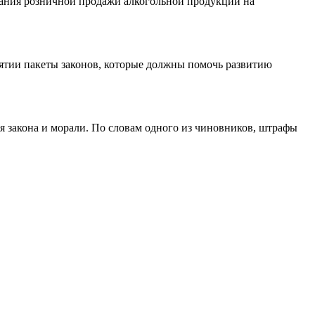
вания розничной продажи алкогольной продукции на
ятии пакеты законов, которые должны помочь развитию
 закона и морали. По словам одного из чиновников, штрафы