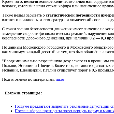
Кроме того,
незначительное количество алкоголя
содержится 
человек, который выпил стакан кефира или назначенное врачом
Также нельзя забывать о
статистической погрешности измере
влияют и влажность, и температура, и химический состав возду
С точки зрения безопасности движения имеет значение не конк
замедление скорости физиологических реакций, нарушение к
безопасности дорожного движения, при наличии
0,2 — 0,3 пр
По данным Московского городского и Московского областного с
как минимум каждый десятый из тех, кто был обвинён в алкого
"Вводя минимально разрешённую дозу алкоголя в крови, мы сл
Польши, Эстонии и Швеции. Более того, во многих развитых с
Испании, Швейцарии, Италии существует порог в 0,5 промилле
Подготовлено по материалам:
ria.ru
Похожие страницы :
Госдуме предлагают запретить рекламные дегустации с
После выборов президента хотят вернуть норму о мини