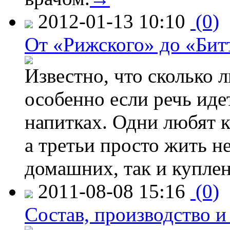
2012-01-13 10:10
(0)
От «Рижского» до «Бит
Известно, что сколько л
особенно если речь идет
напитках. Одни любят к
а третьи просто жить н
домашних, так и куплен
2011-08-08 15:16
(0)
Состав, производство и