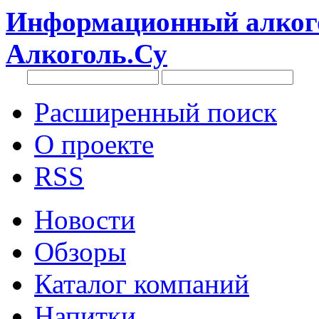
Информационный алкого
Алкоголь.Су
Расширенный поиск
О проекте
RSS
Новости
Обзоры
Каталог компаний
Напитки