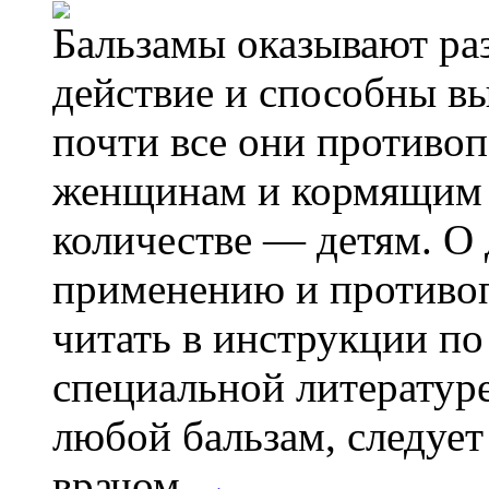
Бальзамы оказывают ра
действие и способны вы
почти все они противо
женщинам и кормящим 
количестве — детям. О 
применению и противо
читать в инструкции по
специальной литератур
любой бальзам, следует
врачом.
→