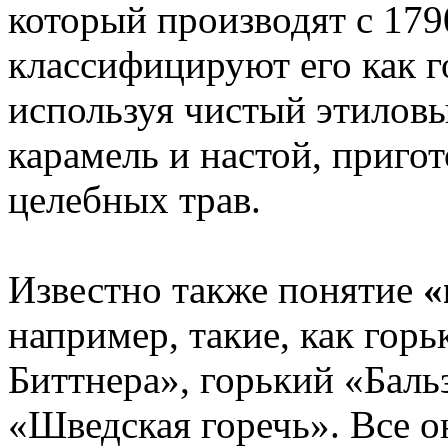
который производят с 179
классифицируют его как го
используя чистый этиловый
карамель и настой, приго
целебных трав.
Известно также понятие
«
например, такие, как гор
Биттнера», горький «Баль
«Шведская горечь». Все 