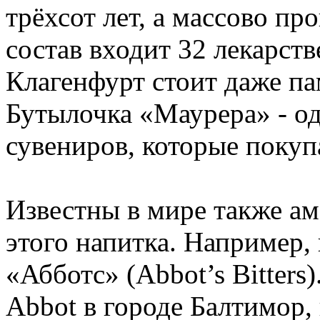
трёхсот лет, а массово про
состав входит 32 лекарств
Клагенфурт стоит даже па
Бутылочка «Маурера» - о
сувениров, которые покуп
Известны в мире также ам
этого напитка. Например,
«Абботс» (Abbot’s Bitters
Abbot в городе Балтимор