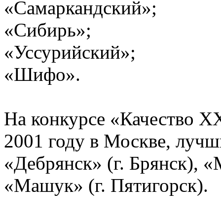
«Самаркандский»;
«Сибирь»;
«Уссурийский»;
«Шифо».
На конкурсе «Качество XX
2001 году в Москве, луч
«Дебрянск» (г. Брянск), «
«Машук» (г. Пятигорск).