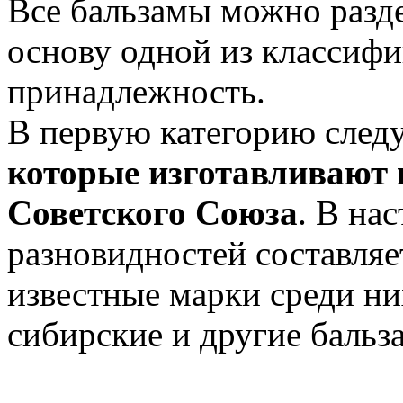
Все бальзамы можно разде
основу одной из классифи
принадлежность.
В первую категорию след
которые изготавливают 
Советского Союза
. В на
разновидностей составляе
известные марки среди ни
сибирские и другие бальз