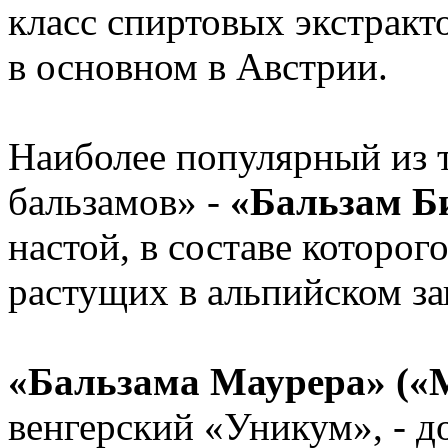
класс спиртовых экстракт
в основном в Австрии.
Наиболее популярный из 
бальзамов» -
«Бальзам Б
настой, в составе которог
растущих в альпийском за
«Бальзама Маурера» («M
венгерский «Уникум», - д