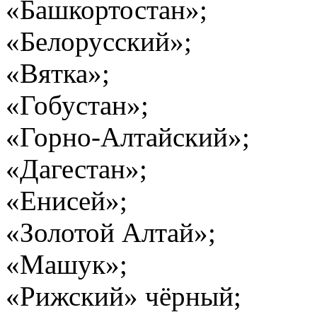
«Башкортостан»;
«Белорусский»;
«Вятка»;
«Гобустан»;
«Горно-Алтайский»;
«Дагестан»;
«Енисей»;
«Золотой Алтай»;
«Машук»;
«Рижский» чёрный;