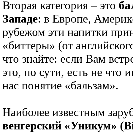
Вторая категория – это
ба
Западе
: в Европе, Америк
рубежом эти напитки прин
«биттеры» (от английского 
что знайте: если Вам встр
это, по сути, есть не что 
нас понятие «бальзам».
Наиболее известным зару
венгерский «Уникум» (Bi