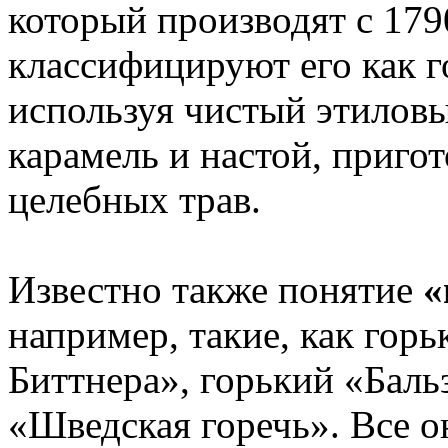
который производят с 179
классифицируют его как го
используя чистый этиловый
карамель и настой, приго
целебных трав.
Известно также понятие
«
например, такие, как гор
Биттнера», горький «Баль
«Шведская горечь». Все 