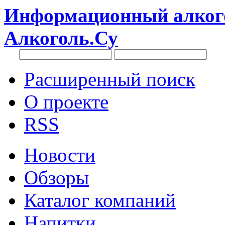
Информационный алкого
Алкоголь.Су
Расширенный поиск
О проекте
RSS
Новости
Обзоры
Каталог компаний
Напитки