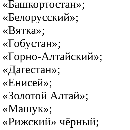
«Башкортостан»;
«Белорусский»;
«Вятка»;
«Гобустан»;
«Горно-Алтайский»;
«Дагестан»;
«Енисей»;
«Золотой Алтай»;
«Машук»;
«Рижский» чёрный;