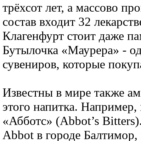
трёхсот лет, а массово про
состав входит 32 лекарств
Клагенфурт стоит даже па
Бутылочка «Маурера» - о
сувениров, которые покуп
Известны в мире также ам
этого напитка. Например,
«Абботс» (Abbot’s Bitters
Abbot в городе Балтимор