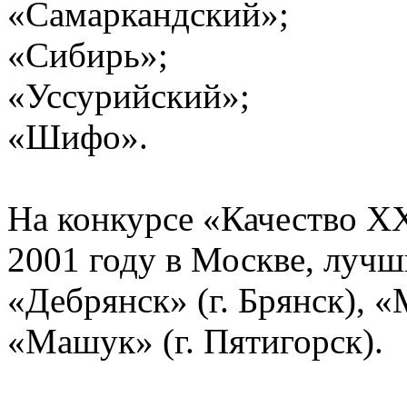
«Самаркандский»;
«Сибирь»;
«Уссурийский»;
«Шифо».
На конкурсе «Качество XX
2001 году в Москве, луч
«Дебрянск» (г. Брянск), «
«Машук» (г. Пятигорск).