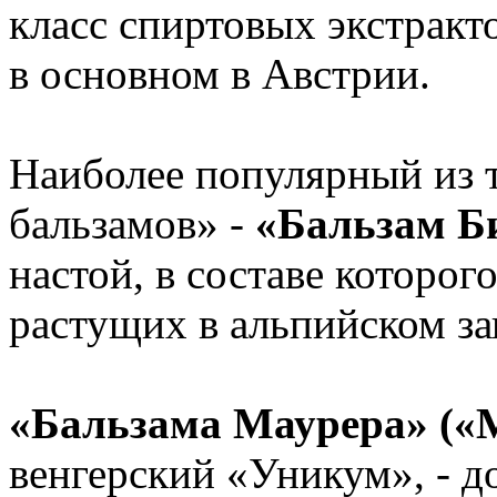
класс спиртовых экстракт
в основном в Австрии.
Наиболее популярный из 
бальзамов» -
«Бальзам Б
настой, в составе которог
растущих в альпийском за
«Бальзама Маурера» («M
венгерский «Уникум», - д