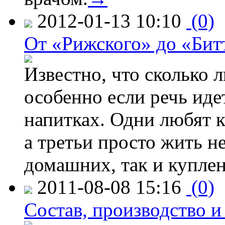
2012-01-13 10:10
(0)
От «Рижского» до «Бит
Известно, что сколько л
особенно если речь идет
напитках. Одни любят к
а третьи просто жить н
домашних, так и куплен
2011-08-08 15:16
(0)
Состав, производство и