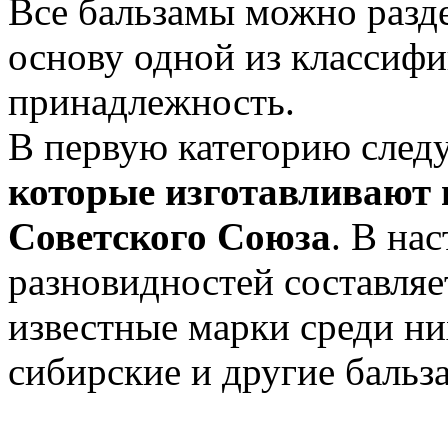
Все бальзамы можно разде
основу одной из классифи
принадлежность.
В первую категорию след
которые изготавливают 
Советского Союза
. В на
разновидностей составляе
известные марки среди ни
сибирские и другие бальз