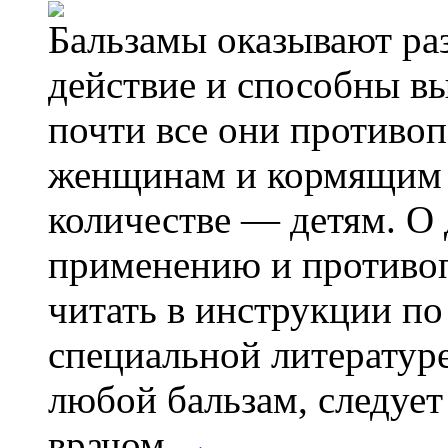
Бальзамы оказывают ра
действие и способны вы
почти все они противо
женщинам и кормящим 
количестве — детям. О 
применению и противо
читать в инструкции по
специальной литератур
любой бальзам, следует
врачом.
→