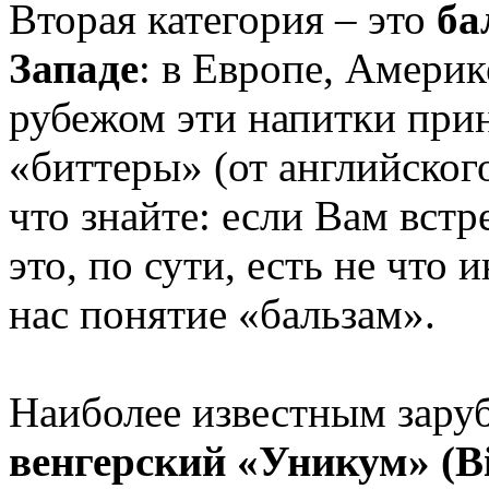
Вторая категория – это
ба
Западе
: в Европе, Америк
рубежом эти напитки прин
«биттеры» (от английского 
что знайте: если Вам встр
это, по сути, есть не что 
нас понятие «бальзам».
Наиболее известным зару
венгерский «Уникум» (Bi