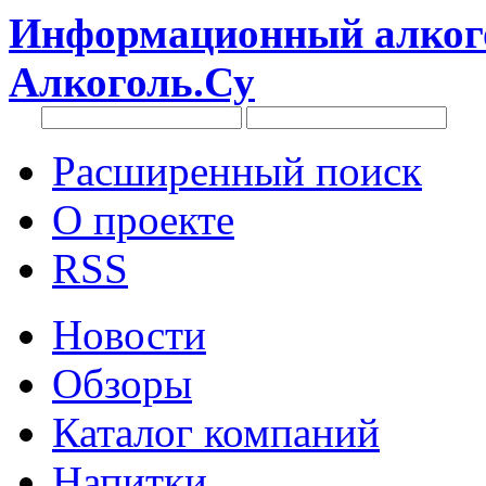
Информационный алкого
Алкоголь.Су
Расширенный поиск
О проекте
RSS
Новости
Обзоры
Каталог компаний
Напитки