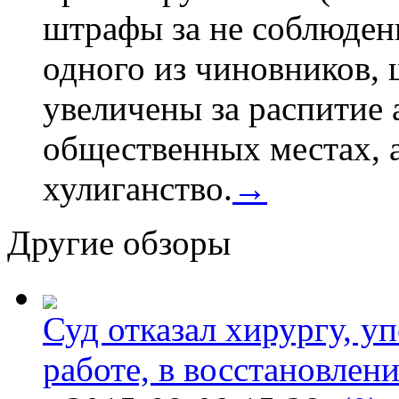
штрафы за не соблюдени
одного из чиновников,
увеличены за распитие 
общественных местах, а
хулиганство.
→
Другие обзоры
Суд отказал хирургу, у
работе, в восстановлен