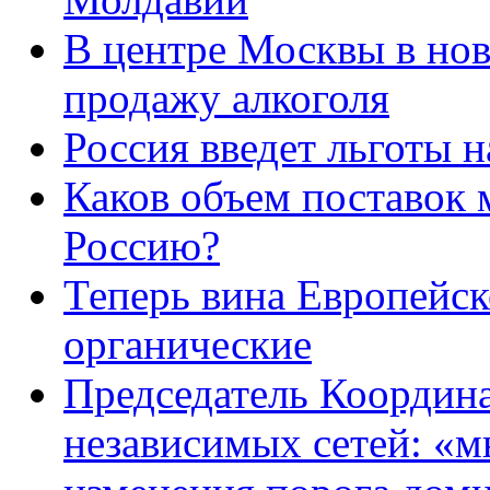
В центре Москвы в но
продажу алкоголя
Россия введет льготы н
Каков объем поставок 
Россию?
Теперь вина Европейс
органические
Председатель Координ
независимых сетей: «м