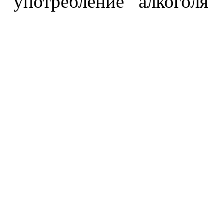
употребление алкоголя