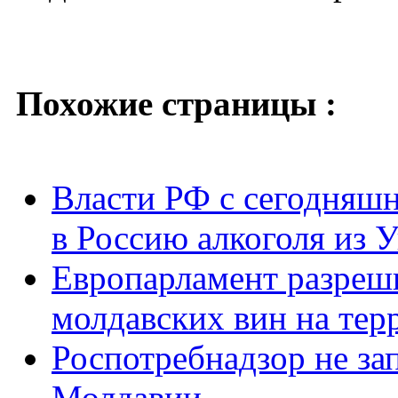
Похожие страницы :
Власти РФ с сегодняшн
в Россию алкоголя из 
Европарламент разреш
молдавских вин на тер
Роспотребнадзор не за
Молдавии