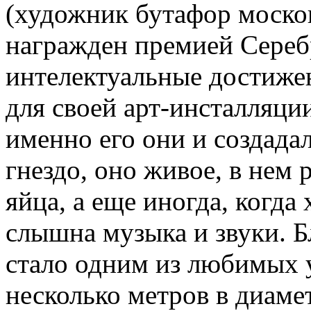
(художник бутафор моско
награжден премией Сереб
интелектуальные достижен
для своей арт-инсталляци
именно его они и создадал
гнездо, оно живое, в нем
яйца, а еще иногда, когда
слышна музыка и звуки. Б
стало одним из любимых у
несколько метров в диамет