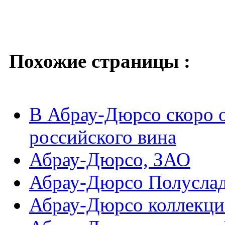
Похожие страницы :
В Абрау-Дюрсо скоро о
российского вина
Абрау-Дюрсо, ЗАО
Абрау-Дюрсо Полусла
Абрау-Дюрсо коллекци