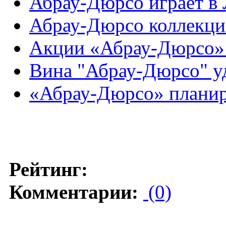
Абрау-Дюрсо играет в
Абрау-Дюрсо коллекц
Акции «Абрау-Дюрсо» 
Вина "Абрау-Дюрсо" у
«Абрау-Дюрсо» планир
Рейтинг:
Комментарии:
(0)