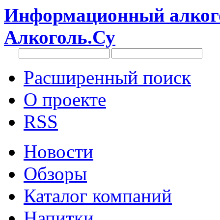
Информационный алкого
Алкоголь.Су
Расширенный поиск
О проекте
RSS
Новости
Обзоры
Каталог компаний
Напитки