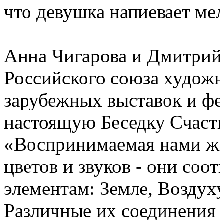
что девушка напиевает мел
Анна Чигарова и Дмитри
Российского союза художн
зарубежных выставок и фе
настоящую Беседку Счасть
«Воспринимаемая нами жи
цветов и звуков - они со
элементам: Земле, Воздух
Различные их соединения