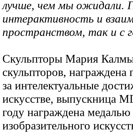
лучше, чем мы ожидали. Г
интерактивность и взаи
пространством, так и с 
Скульпторы Мария Калмы
скульпторов, награждена
за интелектуальные дост
искусстве, выпускница М
году награждена медалью 
изобразительного искусс