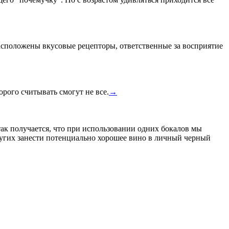
расположены вкусовые рецепторы, ответственные за восприятие
рого считывать смогут не все.
→
так получается, что при использовании одних бокалов мы
ругих занести потенциально хорошее вино в личный черный