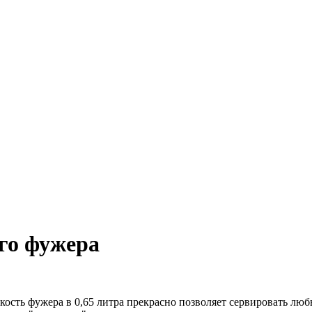
го фужера
ость фужера в 0,65 литра прекрасно позволяет сервировать люб