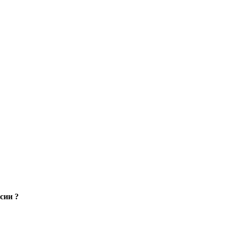
сии ?