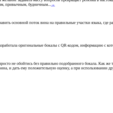
ым, привычным, будничным...
→
равить основной поток вина на правильные участки языка, где 
зработала оригинальные бокалы с QR-кодом, информацию с кото
росто не обойтись без правильно подобранного бокала. Как же 
вина, и дать ему положительную оценку, а при использовании д