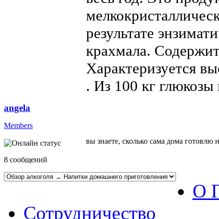
мелкокристаллическ
результате энзимат
крахмала. Содержит
Характеризуется вы
. Из 100 кг глюкозы
angela
Members
вы знаете, сколько сама дома готовлю 
8 сообщений
О 
Сотрудничество