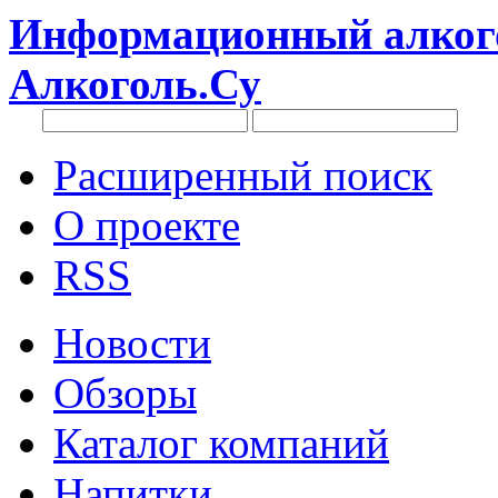
Информационный алкого
Алкоголь.Су
Расширенный поиск
О проекте
RSS
Новости
Обзоры
Каталог компаний
Напитки