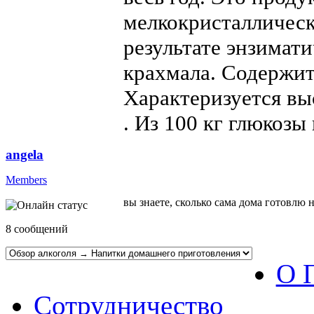
мелкокристаллическ
результате энзимат
крахмала. Содержит
Характеризуется вы
. Из 100 кг глюкозы
angela
Members
вы знаете, сколько сама дома готовлю 
8 сообщений
О 
Сотрудничество