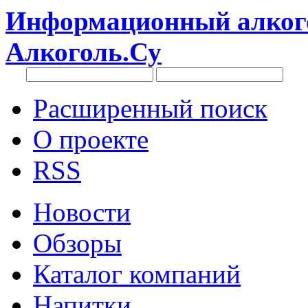
Информационный алкого
Алкоголь.Су
Расширенный поиск
О проекте
RSS
Новости
Обзоры
Каталог компаний
Напитки