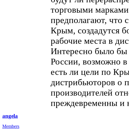
торговыми марками
предполагают, что 
Крым, создадутся б
рабочие места в ди
Интересно было бы 
России, возможно в
есть ли цели по Кр
дистрибьюторов о 
производителей отн
преждевременны и 
angela
Members