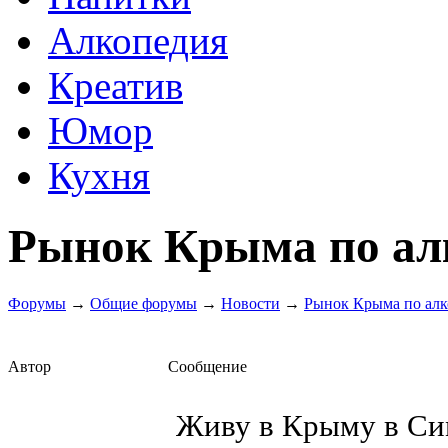
Алкопедия
Креатив
Юмор
Кухня
Рынок Крыма по алк
Форумы
→
Общие форумы
→
Новости
→
Рынок Крыма по алко
Автор
Сообщение
Живу в Крыму в Си