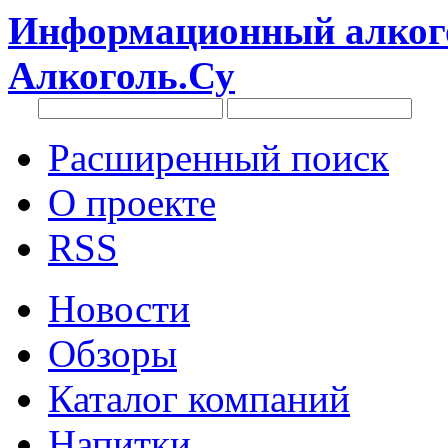
Информационный алкого
Алкоголь.Су
Расширенный поиск
О проекте
RSS
Новости
Обзоры
Каталог компаний
Напитки