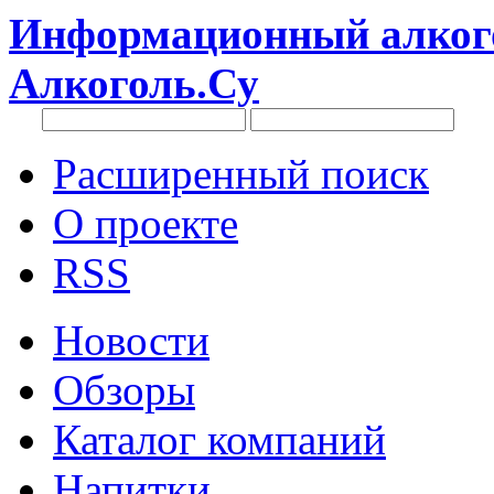
Информационный алкого
Алкоголь.Су
Расширенный поиск
О проекте
RSS
Новости
Обзоры
Каталог компаний
Напитки