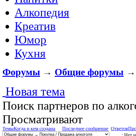
Алкопедия
Креатив
Юмор
Кухня
Форумы
→
Общие форумы
Новая тема
Поиск партнеров по алког
Просматривают
Темы
Когда и кем создана
Последнее сообщение
Ответов
Про
: Нет 