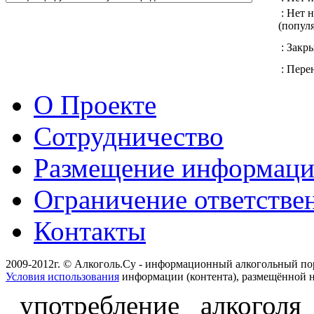
: Нет 
(попул
: Закр
: Перен
О Проекте
Сотрудничество
Размещение информац
Ограничение ответстве
Контакты
2009-2012г. © Алкоголь.Су - информационный алкогольный по
Условия использования
информации (контента), размещённой н
употребление алкоголя