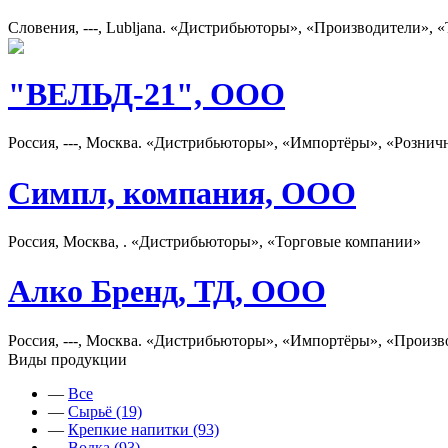
Словения, ---, Lubljana. «Дистрибьюторы», «Производители»,
"ВЕЛЬД-21", ООО
Россия, ---, Москва. «Дистрибьюторы», «Импортёры», «Рознич
Симпл, компания, ООО
Россия, Москва, . «Дистрибьюторы», «Торговые компании»
Алко Бренд, ТД, ООО
Россия, ---, Москва. «Дистрибьюторы», «Импортёры», «Произв
Виды продукции
—
Все
—
Сырьё (19)
—
Крепкие напитки (93)
—
Водка (93)