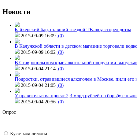
Новости
Байкерский бар, ставший звездой ТВ-шоу, сгорел дотла
2015-09-09 16:09
(0)
В Калужской области в детском магазине торговали водк
2015-09-09 16:02
(0)
В Ставропольском крае алкогольной продукции выпуска
2015-09-04 21:14
(0)
Подростки, отравившиеся алкоголем в Москве, пили его и
2015-09-04 21:05
(0)
У правительства просят 2,3 млрд рублей на борьбу с пьян
2015-09-04 20:56
(0)
Опрос
Кусочком лимона