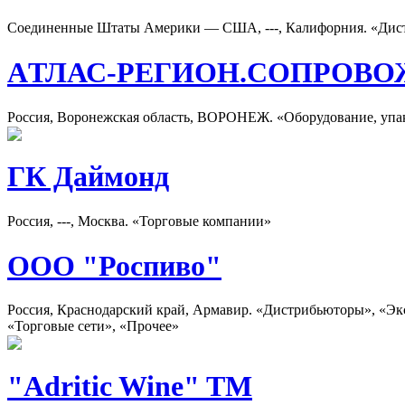
Соединенные Штаты Америки — США, ---, Калифорния. «Дист
AТЛАС-РЕГИОН.СОПРОВО
Россия, Воронежская область, ВОРОНЕЖ. «Оборудование, упа
ГК Даймонд
Россия, ---, Москва. «Торговые компании»
ООО "Роспиво"
Россия, Краснодарский край, Армавир. «Дистрибьюторы», «Эк
«Торговые сети», «Прочее»
"Adritic Wine" TM