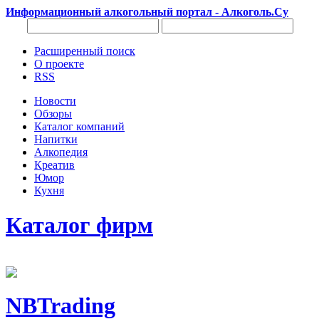
Информационный алкогольный портал - Алкоголь.Су
Расширенный поиск
О проекте
RSS
Новости
Обзоры
Каталог компаний
Напитки
Алкопедия
Креатив
Юмор
Кухня
Каталог фирм
NBTrading